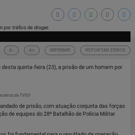
A-
A+
IMPRIMIR
REPORTAR ERROS
e desta quinta-feira (23), a prisão de um homem por
Parceiros da TVGO
mandado de prisão, com atuação conjunta das forças
ão de equipes do 28º Batalhão de Polícia Militar
os foi fundamental para o resultado da operação,