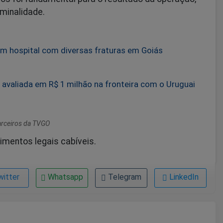
minalidade.
em hospital com diversas fraturas em Goiás
o
valiada em R$ 1 milhão na fronteira com o Uruguai
Parceiros da TVGO
imentos legais cabíveis.
witter
Whatsapp
Telegram
LinkedIn