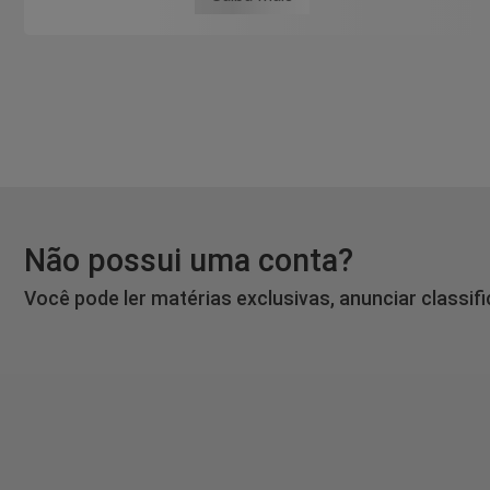
Não possui uma conta?
Você pode ler matérias exclusivas, anunciar classif