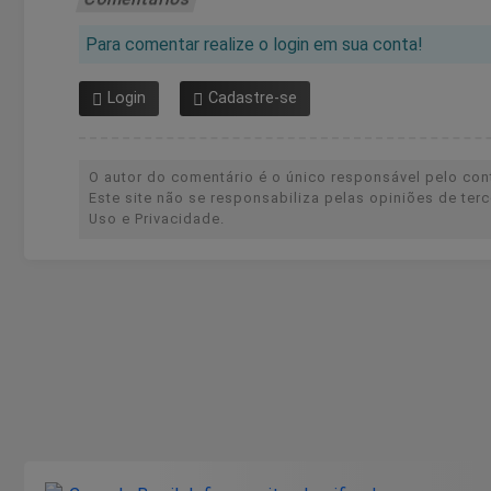
Para comentar realize o login em sua conta!
Login
Cadastre-se
O autor do comentário é o único responsável pelo cont
Este site não se responsabiliza pelas opiniões de te
Uso e Privacidade.