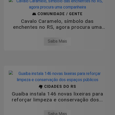
👥 COMUNIDADE / GENTE
Cavalo Caramelo, símbolo das
enchentes no RS, agora procura uma
companheira
Saiba Mais
🏘️ CIDADES DO RS
Guaíba instala 146 novas lixeiras para
reforçar limpeza e conservação dos...
Saiba Mais