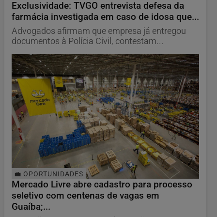
Exclusividade: TVGO entrevista defesa da
farmácia investigada em caso de idosa que...
Advogados afirmam que empresa já entregou
documentos à Polícia Civil, contestam...
💼 OPORTUNIDADES
Mercado Livre abre cadastro para processo
seletivo com centenas de vagas em
Guaíba;...