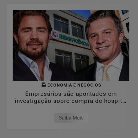
🏭 ECONOMIA E NEGÓCIOS
Empresários são apontados em
investigação sobre compra de hospital
por valor...
Saiba Mais