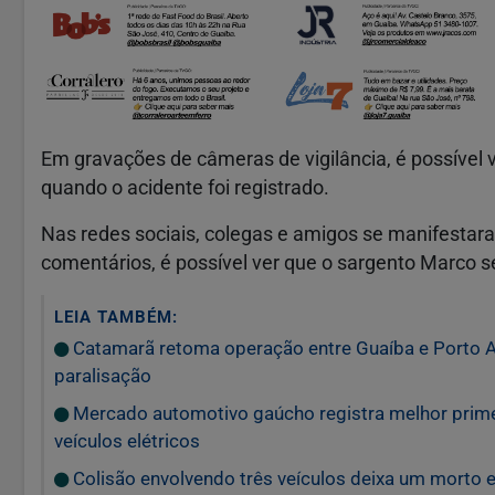
Em gravações de câmeras de vigilância, é possível v
quando o acidente foi registrado.
Nas redes sociais, colegas e amigos se manifestar
comentários, é possível ver que o sargento Marco 
LEIA TAMBÉM:
Catamarã retoma operação entre Guaíba e Porto Al
paralisação
Mercado automotivo gaúcho registra melhor prime
veículos elétricos
Colisão envolvendo três veículos deixa um morto e