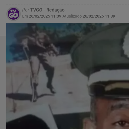
Por
TVGO - Redação
Em
26/02/2025 11:39
Atualizado
26/02/2025 11:39