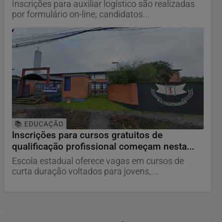
Inscrições para auxiliar logístico são realizadas
por formulário on-line; candidatos...
📚 EDUCAÇÃO
Inscrições para cursos gratuitos de
qualificação profissional começam nesta...
Escola estadual oferece vagas em cursos de
curta duração voltados para jovens,...