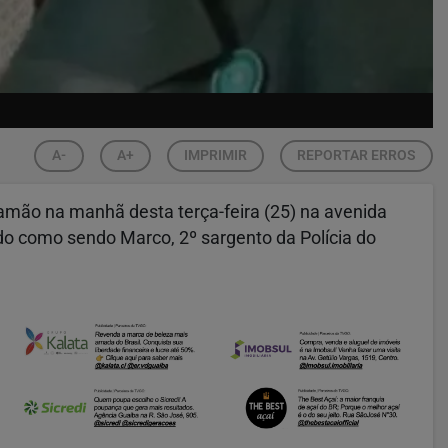
A-
A+
IMPRIMIR
REPORTAR ERROS
mão na manhã desta terça-feira (25) na avenida
ado como sendo Marco, 2º sargento da Polícia do