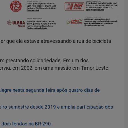
er que ele estava atravessando a rua de bicicleta
am prestando solidariedade. Em um dos
serviu, em 2002, em uma missão em Timor Leste.
egre nesta segunda-feira após quatro dias de
iro semestre desde 2019 e amplia participação dos
 dois feridos na BR-290