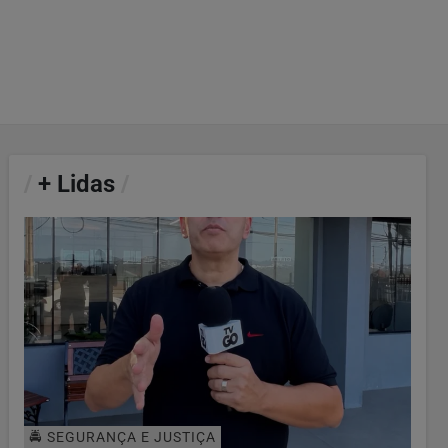
/
+ Lidas
/
🚔 SEGURANÇA E JUSTIÇA