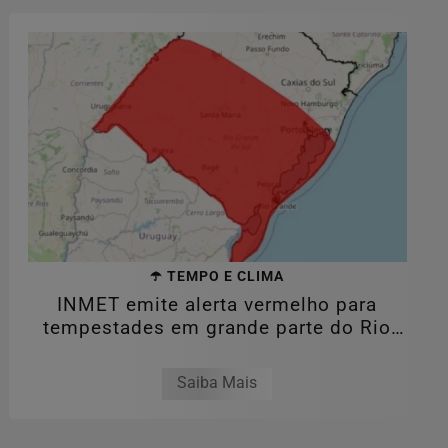
☂️ TEMPO E CLIMA
INMET emite alerta vermelho para
tempestades em grande parte do Rio
Grande do...
Saiba Mais