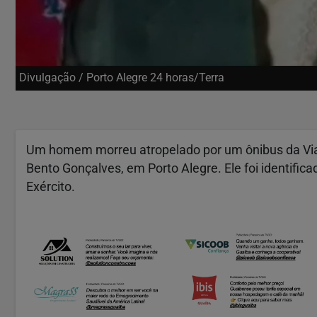
Divulgação / Porto Alegre 24 horas/Terra
Um homem morreu atropelado por um ônibus da Via
Bento Gonçalves, em Porto Alegre. Ele foi identific
Exército.