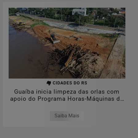
🏘️ CIDADES DO RS
Guaíba inicia limpeza das orlas com
apoio do Programa Horas-Máquinas do
Estado
Saiba Mais