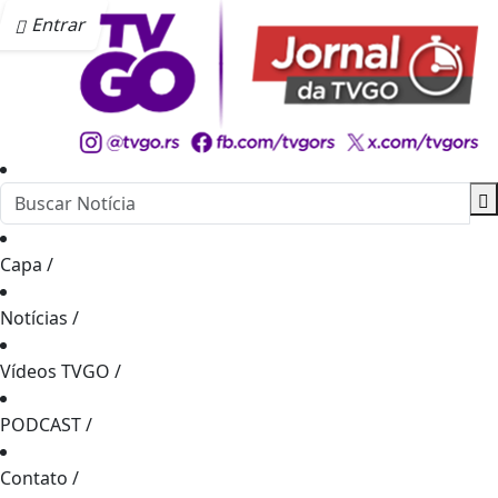
Entrar
Capa
/
Notícias
/
Vídeos TVGO
/
PODCAST
/
Contato
/