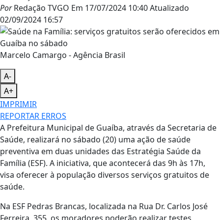
Por
Redação TVGO
Em
17/07/2024 10:40
Atualizado
02/09/2024 16:57
Marcelo Camargo - Agência Brasil
A-
A+
IMPRIMIR
REPORTAR ERROS
A Prefeitura Municipal de Guaíba, através da Secretaria de
Saúde, realizará no sábado (20) uma ação de saúde
preventiva em duas unidades das Estratégia Saúde da
Família (ESF). A iniciativa, que acontecerá das 9h às 17h,
visa oferecer à população diversos serviços gratuitos de
saúde.
Na ESF Pedras Brancas, localizada na Rua Dr. Carlos José
Ferreira, 355, os moradores poderão realizar testes