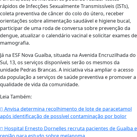
rápidos de Infecções Sexualmente Transmissíveis (ISTs),
coleta preventiva de câncer do colo do útero, receber
orientações sobre alimentação saudável e higiene bucal,
participar de uma roda de conversa sobre prevenção da
dengue, atualizar o calendário vacinal e solicitar exames de
mamografia.
Já na ESF Nova Guaíba, situada na Avenida Encruzilhada do
Sul, 13, os serviços disponíveis serão os mesmos da
unidade Pedras Brancas. A iniciativa visa ampliar o acesso
da população a serviços de saúde preventiva e promover a
qualidade de vida da comunidade.
Leia Também:
Anvisa determina recolhimento de lote de paracetamol
após identificação de possível contaminação por bolor
Hospital Ernesto Dornelles recruta pacientes de Guaíba e
região para estudo sobre melanoma