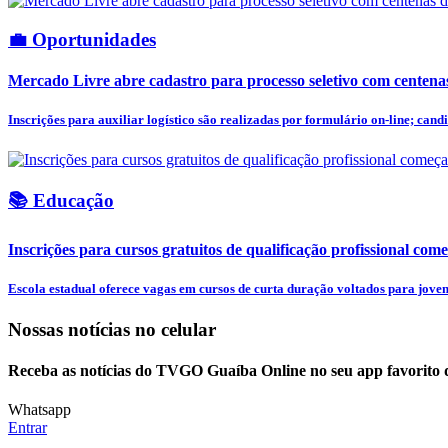
💼 Oportunidades
Mercado Livre abre cadastro para processo seletivo com centena
Inscrições para auxiliar logístico são realizadas por formulário on-line; candi
📚 Educação
Inscrições para cursos gratuitos de qualificação profissional come
Escola estadual oferece vagas em cursos de curta duração voltados para jovens
Nossas notícias
no celular
Receba as notícias do TVGO Guaíba Online no seu app favorito 
Whatsapp
Entrar