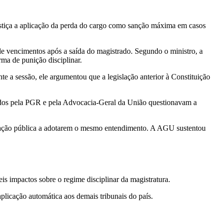
ustiça a aplicação da perda do cargo como sanção máxima em casos
de vencimentos após a saída do magistrado. Segundo o ministro, a
ma de punição disciplinar.
te a sessão, ele argumentou que a legislação anterior à Constituição
tados pela PGR e pela Advocacia-Geral da União questionavam a
istração pública a adotarem o mesmo entendimento. A AGU sustentou
s impactos sobre o regime disciplinar da magistratura.
plicação automática aos demais tribunais do país.