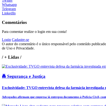
Twitter
Whatsapp
Telegram
LinkedIn
Comentários
Para comentar realize o login em sua conta!
Login
Cadastre-se
O autor do comentário é o único responsável pelo conteúdo publicado, 
de Uso e Privacidade.
/
+ Lidas
/
🚔 Segurança e Justiça
Exclusividade: TVGO entrevista defesa da farmácia investigada e
Advogados afirmam que empresa já entregou documentos à Polícia Civil, cont