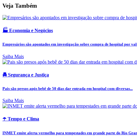
Veja Também
🏭 Economia e Negócios
Empresários são apontados em investigação sobre compra de hospital por valo
Saiba Mais
🚔 Segurança e Justiça
Pais são presos após bebê de 50 dias dar entrada em hospital com diversas...
Saiba Mais
☂️ Tempo e Clima
INMET emite alerta vermelho para tempestades em grande parte do Rio Grand