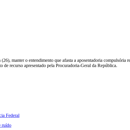
a (26), manter o entendimento que afasta a aposentadoria compulsória 
o de recurso apresentado pela Procuradoria-Geral da República.
cia Federal
 ruído