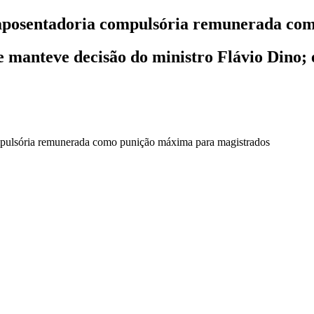
 aposentadoria compulsória remunerada co
manteve decisão do ministro Flávio Dino; 