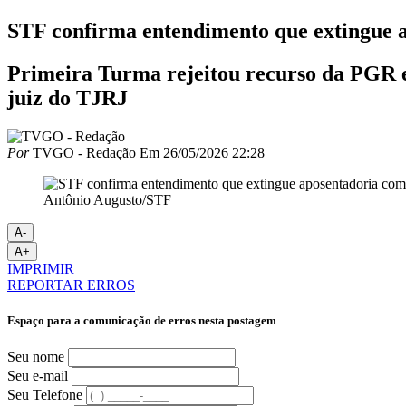
STF confirma entendimento que extingue
Primeira Turma rejeitou recurso da PGR e 
juiz do TJRJ
Por
TVGO - Redação
Em
26/05/2026 22:28
Antônio Augusto/STF
A-
A+
IMPRIMIR
REPORTAR ERROS
Espaço para a comunicação de erros nesta postagem
Seu nome
Seu e-mail
Seu Telefone