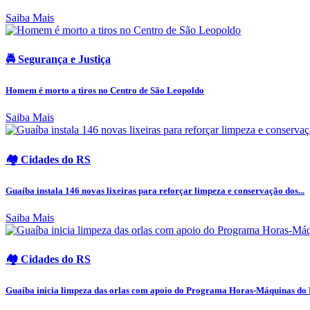
Saiba Mais
🚔 Segurança e Justiça
Homem é morto a tiros no Centro de São Leopoldo
Saiba Mais
🏘️ Cidades do RS
Guaíba instala 146 novas lixeiras para reforçar limpeza e conservação dos...
Saiba Mais
🏘️ Cidades do RS
Guaíba inicia limpeza das orlas com apoio do Programa Horas-Máquinas do