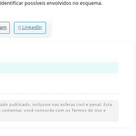
identificar possíveis envolvidos no esquema.
ram
LinkedIn
o publicado, inclusive nas esferas civil e penal. Este
 Ao comentar, você concorda com os Termos de Uso e