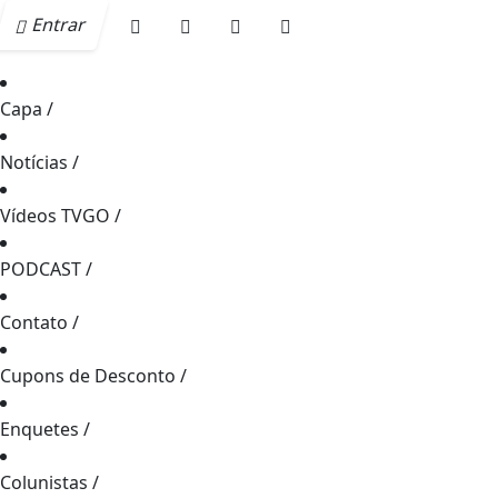
Entrar
Capa
/
Notícias
/
Vídeos TVGO
/
PODCAST
/
Contato
/
Cupons de Desconto
/
Enquetes
/
Colunistas
/