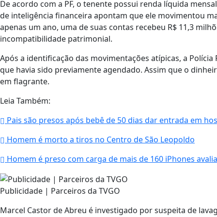
De acordo com a PF, o tenente possui renda líquida mensal
de inteligência financeira apontam que ele movimentou ma
apenas um ano, uma de suas contas recebeu R$ 11,3 milhõe
incompatibilidade patrimonial.
Após a identificação das movimentações atípicas, a Polícia
que havia sido previamente agendado. Assim que o dinheiro 
em flagrante.
Leia Também:
Pais são presos após bebê de 50 dias dar entrada em hos
Homem é morto a tiros no Centro de São Leopoldo
Homem é preso com carga de mais de 160 iPhones avalia
Publicidade | Parceiros da TVGO
Marcel Castor de Abreu é investigado por suspeita de lava