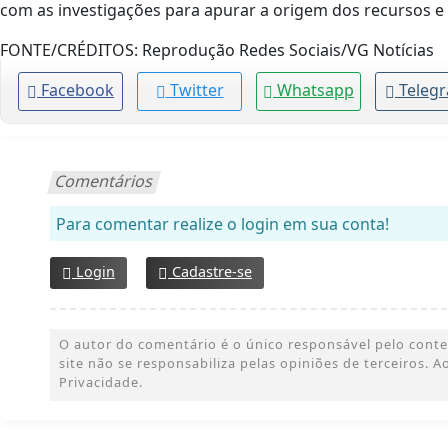
com as investigações para apurar a origem dos recursos e 
FONTE/CRÉDITOS:
Reprodução Redes Sociais/VG Notícias
Facebook
Twitter
Whatsapp
Teleg
Comentários
Para comentar realize o login em sua conta!
Login
Cadastre-se
O autor do comentário é o único responsável pelo conteúd
site não se responsabiliza pelas opiniões de terceiros.
Privacidade.