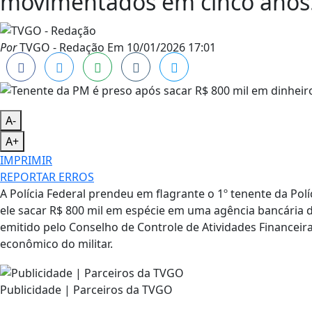
movimentados em cinco anos
Por
TVGO - Redação
Em
10/01/2026 17:01
A-
A+
IMPRIMIR
REPORTAR ERROS
A Polícia Federal prendeu em flagrante o 1º tenente da Pol
ele sacar R$ 800 mil em espécie em uma agência bancária 
emitido pelo Conselho de Controle de Atividades Financeira
econômico do militar.
Publicidade | Parceiros da TVGO