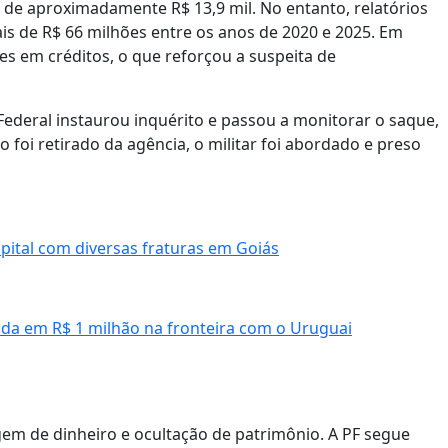
 de aproximadamente R$ 13,9 mil. No entanto, relatórios
is de R$ 66 milhões entre os anos de 2020 e 2025. Em
s em créditos, o que reforçou a suspeita de
 Federal instaurou inquérito e passou a monitorar o saque,
foi retirado da agência, o militar foi abordado e preso
pital com diversas fraturas em Goiás
da em R$ 1 milhão na fronteira com o Uruguai
gem de dinheiro e ocultação de patrimônio. A PF segue