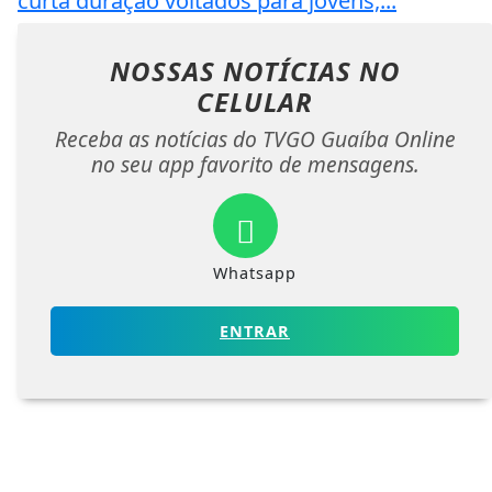
curta duração voltados para jovens,...
NOSSAS NOTÍCIAS
NO
CELULAR
Receba as notícias do TVGO Guaíba Online
no seu app favorito de mensagens.
Whatsapp
ENTRAR