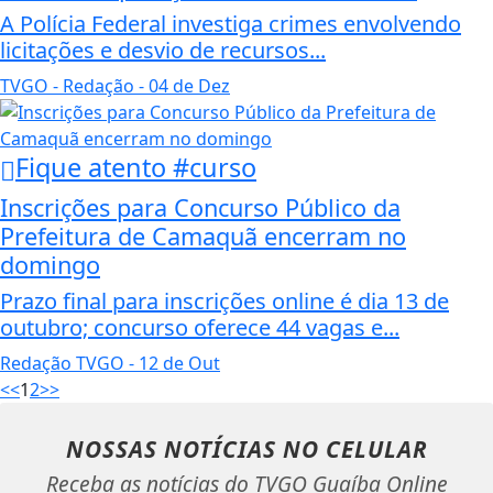
A Polícia Federal investiga crimes envolvendo
licitações e desvio de recursos...
TVGO - Redação
- 04 de Dez
Fique atento #curso
Inscrições para Concurso Público da
Prefeitura de Camaquã encerram no
domingo
Prazo final para inscrições online é dia 13 de
outubro; concurso oferece 44 vagas e...
Redação TVGO
- 12 de Out
<<
1
2
>>
NOSSAS NOTÍCIAS
NO CELULAR
Receba as notícias do TVGO Guaíba Online