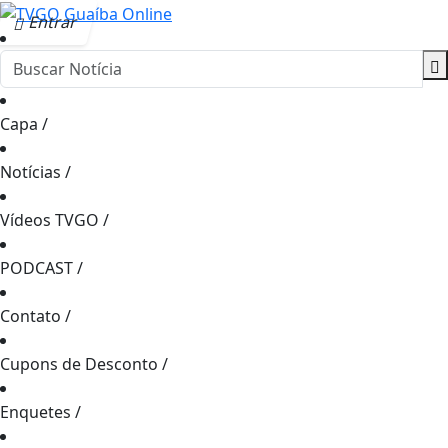
Entrar
Capa
/
Notícias
/
Vídeos TVGO
/
PODCAST
/
Contato
/
Cupons de Desconto
/
Enquetes
/