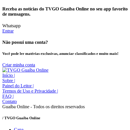
Receba as notícias do TVGO Guaíba Online no seu app favorito
de mensagens.
Whatsapp
Entrar
Não possui uma conta?
Você pode ler matérias exclusivas, anunciar classificados e muito mais!
Criar minha conta
Início
|
Sobre
|
Painel do Leitor
|
Termos de Uso e Privacidade
|
FAQ
|
Contato
Guaíba Online - Todos os direitos reservados
/ TVGO Guaíba Online
Capa