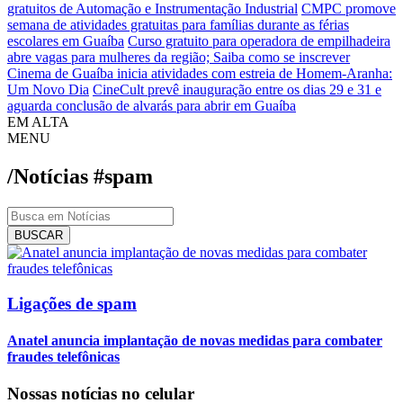
gratuitos de Automação e Instrumentação Industrial
CMPC promove
semana de atividades gratuitas para famílias durante as férias
escolares em Guaíba
Curso gratuito para operadora de empilhadeira
abre vagas para mulheres da região; Saiba como se inscrever
Cinema de Guaíba inicia atividades com estreia de Homem-Aranha:
Um Novo Dia
CineCult prevê inauguração entre os dias 29 e 31 e
aguarda conclusão de alvarás para abrir em Guaíba
EM ALTA
MENU
/Notícias
#spam
BUSCAR
Ligações de spam
Anatel anuncia implantação de novas medidas para combater
fraudes telefônicas
Nossas notícias
no celular