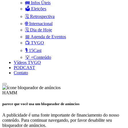
🚌 Infos Úteis
🗳️ Eleições
🗓️ Retrospectiva
🌐 Internacional
🗓️ Dia de Hoje
📅 Agenda de Eventos
📺 TVGO
🎙️ 15Cast
💡 +Conteúdo
Vídeos TVGO
PODCAST
Contato
HAMM
parece que você usa um bloqueador de anúncios
A publicidade é uma fonte importante de financiamento do nosso
conteúdo. Para continuar navegando, por favor desabilite seu
bloqueador de anúncios.