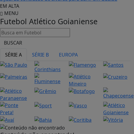
EM ALTA
MENU
Futebol
Atlético Goianiense
BUSCAR
SÉRIE A
SÉRIE B
EUROPA