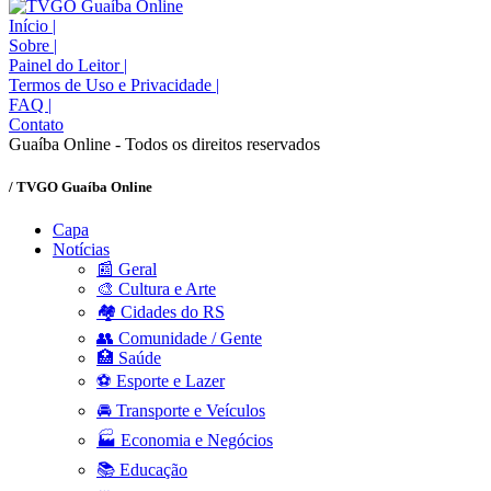
Início
|
Sobre
|
Painel do Leitor
|
Termos de Uso e Privacidade
|
FAQ
|
Contato
Guaíba Online - Todos os direitos reservados
/ TVGO Guaíba Online
Capa
Notícias
📰 Geral
🎨 Cultura e Arte
🏘️ Cidades do RS
👥 Comunidade / Gente
🏥 Saúde
⚽ Esporte e Lazer
🚘 Transporte e Veículos
🏭 Economia e Negócios
📚 Educação