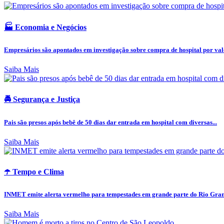
🏭 Economia e Negócios
Empresários são apontados em investigação sobre compra de hospital por valo
Saiba Mais
🚔 Segurança e Justiça
Pais são presos após bebê de 50 dias dar entrada em hospital com diversas...
Saiba Mais
☂️ Tempo e Clima
INMET emite alerta vermelho para tempestades em grande parte do Rio Grand
Saiba Mais