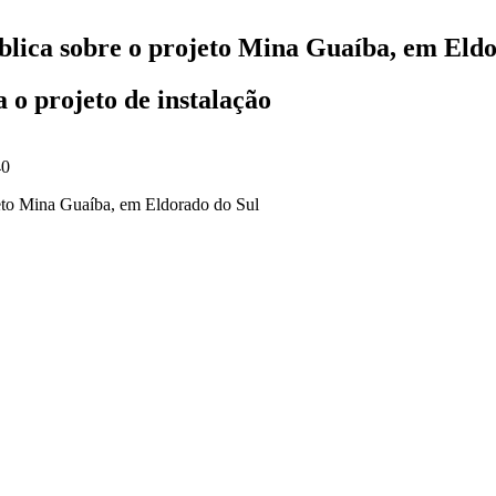
ública sobre o projeto Mina Guaíba, em Eld
 o projeto de instalação
40