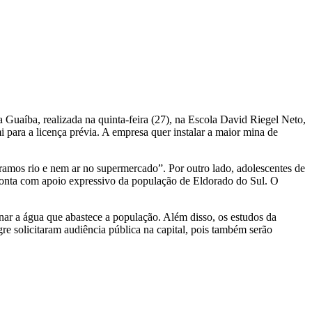
uaíba, realizada na quinta-feira (27), na Escola David Riegel Neto,
ara a licença prévia. A empresa quer instalar a maior mina de
mos rio e nem ar no supermercado”. Por outro lado, adolescentes de
conta com apoio expressivo da população de Eldorado do Sul. O
inar a água que abastece a população. Além disso, os estudos da
e solicitaram audiência pública na capital, pois também serão