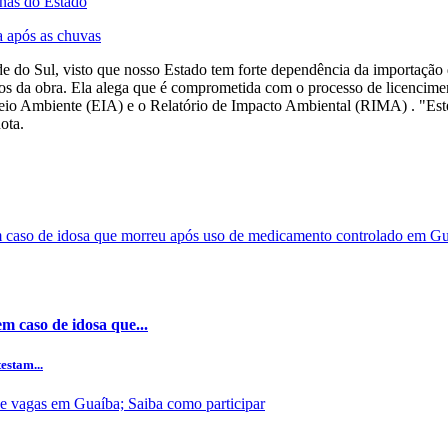
nas do Estado
a após as chuvas
de do Sul, visto que nosso Estado tem forte dependência da importação d
nos da obra. Ela alega que é comprometida com o processo de licencimen
eio Ambiente (EIA) e o Relatório de Impacto Ambiental (RIMA) . "Este
ota.
m caso de idosa que...
estam...