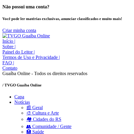
Não possui uma conta?
Você pode ler matérias exclusivas, anunciar classificados e muito mais!
Criar minha conta
Início
|
Sobre
|
Painel do Leitor
|
Termos de Uso e Privacidade
|
FAQ
|
Contato
Guaíba Online - Todos os direitos reservados
/ TVGO Guaíba Online
Capa
Notícias
📰 Geral
🎨 Cultura e Arte
🏘️ Cidades do RS
👥 Comunidade / Gente
🏥 Saúde