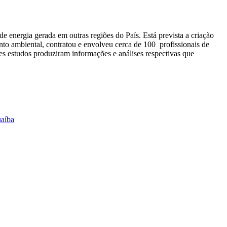
e energia gerada em outras regiões do País. Está prevista a criação
to ambiental, contratou e envolveu cerca de 100 profissionais de
s estudos produziram informações e análises respectivas que