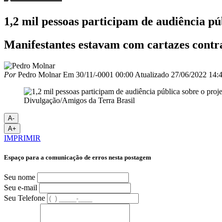
1,2 mil pessoas participam de audiência p
Manifestantes estavam com cartazes contra
Por
Pedro Molnar
Em
30/11/-0001 00:00
Atualizado
27/06/2022 14:
Divulgação/Amigos da Terra Brasil
A-
A+
IMPRIMIR
Espaço para a comunicação de erros nesta postagem
Seu nome
Seu e-mail
Seu Telefone