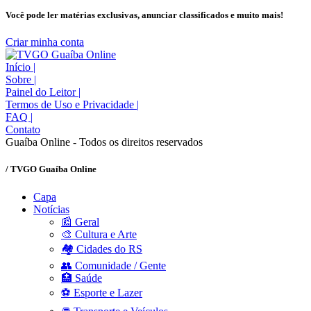
Você pode ler matérias exclusivas, anunciar classificados e muito mais!
Criar minha conta
Início
|
Sobre
|
Painel do Leitor
|
Termos de Uso e Privacidade
|
FAQ
|
Contato
Guaíba Online - Todos os direitos reservados
/ TVGO Guaíba Online
Capa
Notícias
📰 Geral
🎨 Cultura e Arte
🏘️ Cidades do RS
👥 Comunidade / Gente
🏥 Saúde
⚽ Esporte e Lazer