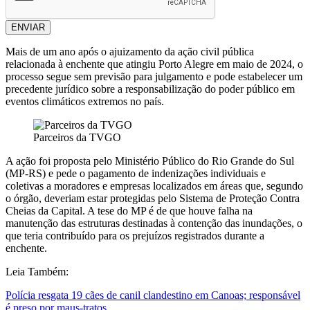
ENVIAR
Mais de um ano após o ajuizamento da ação civil pública
relacionada à enchente que atingiu Porto Alegre em maio de 2024, o
processo segue sem previsão para julgamento e pode estabelecer um
precedente jurídico sobre a responsabilização do poder público em
eventos climáticos extremos no país.
Parceiros da TVGO
A ação foi proposta pelo Ministério Público do Rio Grande do Sul
(MP-RS) e pede o pagamento de indenizações individuais e
coletivas a moradores e empresas localizados em áreas que, segundo
o órgão, deveriam estar protegidas pelo Sistema de Proteção Contra
Cheias da Capital. A tese do MP é de que houve falha na
manutenção das estruturas destinadas à contenção das inundações, o
que teria contribuído para os prejuízos registrados durante a
enchente.
Leia Também:
Polícia resgata 19 cães de canil clandestino em Canoas; responsável
é preso por maus-tratos