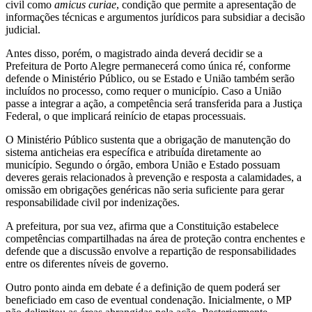
civil como
amicus curiae
, condição que permite a apresentação de
informações técnicas e argumentos jurídicos para subsidiar a decisão
judicial.
Antes disso, porém, o magistrado ainda deverá decidir se a
Prefeitura de Porto Alegre permanecerá como única ré, conforme
defende o Ministério Público, ou se Estado e União também serão
incluídos no processo, como requer o município. Caso a União
passe a integrar a ação, a competência será transferida para a Justiça
Federal, o que implicará reinício de etapas processuais.
O Ministério Público sustenta que a obrigação de manutenção do
sistema anticheias era específica e atribuída diretamente ao
município. Segundo o órgão, embora União e Estado possuam
deveres gerais relacionados à prevenção e resposta a calamidades, a
omissão em obrigações genéricas não seria suficiente para gerar
responsabilidade civil por indenizações.
A prefeitura, por sua vez, afirma que a Constituição estabelece
competências compartilhadas na área de proteção contra enchentes e
defende que a discussão envolve a repartição de responsabilidades
entre os diferentes níveis de governo.
Outro ponto ainda em debate é a definição de quem poderá ser
beneficiado em caso de eventual condenação. Inicialmente, o MP