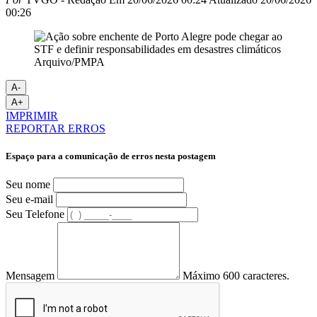
00:26
Arquivo/PMPA
A-
A+
IMPRIMIR
REPORTAR ERROS
Espaço para a comunicação de erros nesta postagem
Seu nome
Seu e-mail
Seu Telefone
Mensagem
Máximo 600 caracteres.