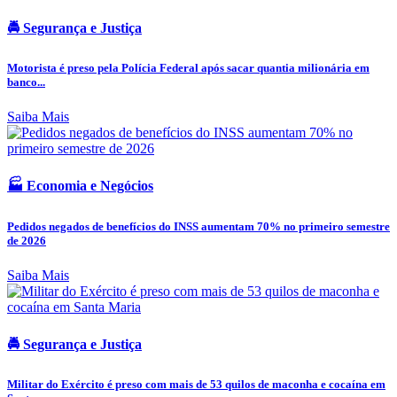
🚔 Segurança e Justiça
Motorista é preso pela Polícia Federal após sacar quantia milionária em
banco...
Saiba Mais
🏭 Economia e Negócios
Pedidos negados de benefícios do INSS aumentam 70% no primeiro semestre
de 2026
Saiba Mais
🚔 Segurança e Justiça
Militar do Exército é preso com mais de 53 quilos de maconha e cocaína em