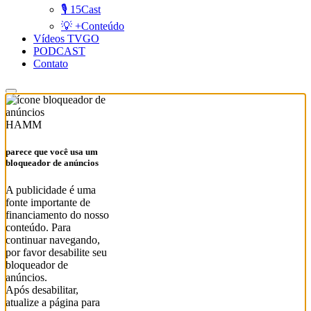
🎙️ 15Cast
💡 +Conteúdo
Vídeos TVGO
PODCAST
Contato
HAMM
parece que você usa um
bloqueador de anúncios
A publicidade é uma
fonte importante de
financiamento do nosso
conteúdo. Para
continuar navegando,
por favor desabilite seu
bloqueador de
anúncios.
Após desabilitar,
atualize a página para