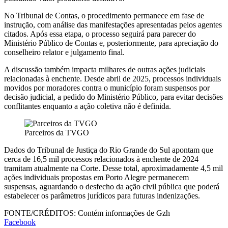
No Tribunal de Contas, o procedimento permanece em fase de
instrução, com análise das manifestações apresentadas pelos agentes
citados. Após essa etapa, o processo seguirá para parecer do
Ministério Público de Contas e, posteriormente, para apreciação do
conselheiro relator e julgamento final.
A discussão também impacta milhares de outras ações judiciais
relacionadas à enchente. Desde abril de 2025, processos individuais
movidos por moradores contra o município foram suspensos por
decisão judicial, a pedido do Ministério Público, para evitar decisões
conflitantes enquanto a ação coletiva não é definida.
Parceiros da TVGO
Dados do Tribunal de Justiça do Rio Grande do Sul apontam que
cerca de 16,5 mil processos relacionados à enchente de 2024
tramitam atualmente na Corte. Desse total, aproximadamente 4,5 mil
ações individuais propostas em Porto Alegre permanecem
suspensas, aguardando o desfecho da ação civil pública que poderá
estabelecer os parâmetros jurídicos para futuras indenizações.
FONTE/CRÉDITOS:
Contém informações de Gzh
Facebook