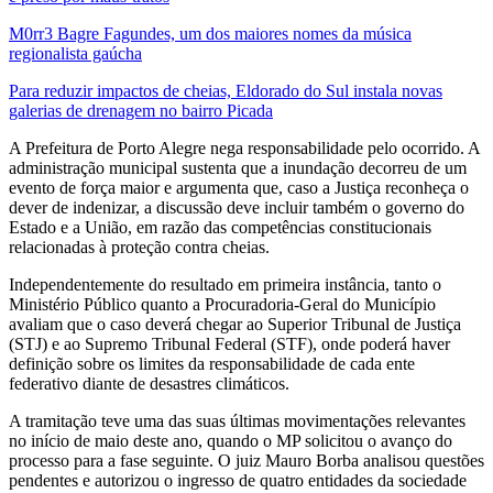
M0rr3 Bagre Fagundes, um dos maiores nomes da música
regionalista gaúcha
Para reduzir impactos de cheias, Eldorado do Sul instala novas
galerias de drenagem no bairro Picada
A Prefeitura de Porto Alegre nega responsabilidade pelo ocorrido. A
administração municipal sustenta que a inundação decorreu de um
evento de força maior e argumenta que, caso a Justiça reconheça o
dever de indenizar, a discussão deve incluir também o governo do
Estado e a União, em razão das competências constitucionais
relacionadas à proteção contra cheias.
Independentemente do resultado em primeira instância, tanto o
Ministério Público quanto a Procuradoria-Geral do Município
avaliam que o caso deverá chegar ao Superior Tribunal de Justiça
(STJ) e ao Supremo Tribunal Federal (STF), onde poderá haver
definição sobre os limites da responsabilidade de cada ente
federativo diante de desastres climáticos.
A tramitação teve uma das suas últimas movimentações relevantes
no início de maio deste ano, quando o MP solicitou o avanço do
processo para a fase seguinte. O juiz Mauro Borba analisou questões
pendentes e autorizou o ingresso de quatro entidades da sociedade