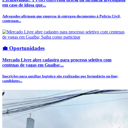
em caso de idosa que...
Advogados afirmam que empresa já entregou documentos à Polícia Civil,
contestam...
💼 Oportunidades
Mercado Livre abre cadastro para processo seletivo com
centenas de vagas em Guaíba;...
Inscrições para auxiliar logístico são realizadas por formulário on-line;
candidatos...