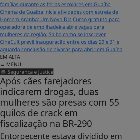
famílias durante as férias escolares em Guaíba
Cinema de Guaíba inicia atividades com estreia de
Homem-Aranha: Um Novo Dia
Curso gratuito para
operadora de empilhadeira abre vagas para
mulheres da região; Saiba como se inscrever
CineCult prevê inauguração entre os dias 29 e 31 e
aguarda conclusão de alvarás para abrir em Guaíba
EM ALTA
MENU
🚔 Segurança e Justiça
Após cães farejadores
indicarem drogas, duas
mulheres são presas com 55
quilos de crack em
fiscalização na BR-290
Entorpecente estava dividido em