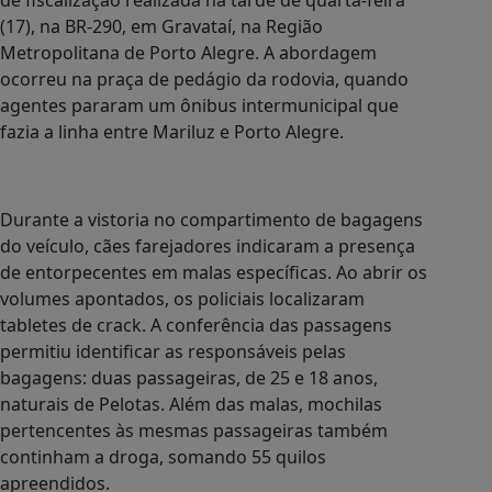
de fiscalização realizada na tarde de quarta-feira
(17), na BR-290, em Gravataí, na Região
Metropolitana de Porto Alegre. A abordagem
ocorreu na praça de pedágio da rodovia, quando
agentes pararam um ônibus intermunicipal que
fazia a linha entre Mariluz e Porto Alegre.
Durante a vistoria no compartimento de bagagens
do veículo, cães farejadores indicaram a presença
de entorpecentes em malas específicas. Ao abrir os
volumes apontados, os policiais localizaram
tabletes de crack. A conferência das passagens
permitiu identificar as responsáveis pelas
bagagens: duas passageiras, de 25 e 18 anos,
naturais de Pelotas. Além das malas, mochilas
pertencentes às mesmas passageiras também
continham a droga, somando 55 quilos
apreendidos.