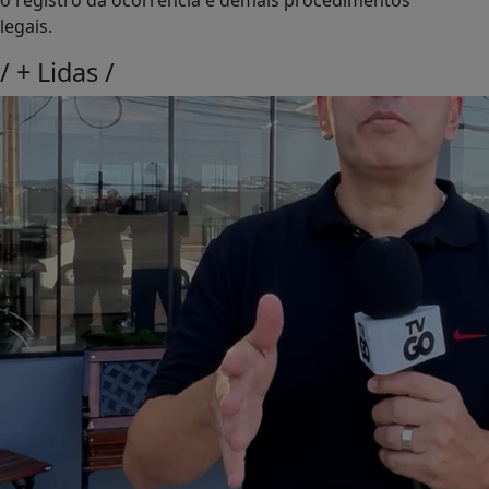
o registro da ocorrência e demais procedimentos
legais.
/
+ Lidas
/