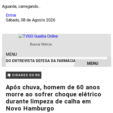
Aguarde, carregando...
Entrar
Sábado, 08 de Agosto 2026
MENU
 TVGO ENTREVISTA DEFESA DA FARMÁCIA INVESTIGADA EM C
MENU
EM ALTA
🏘️ CIDADES DO RS
Após chuva, homem de 60 anos
morre ao sofrer choque elétrico
durante limpeza de calha em
Novo Hamburgo