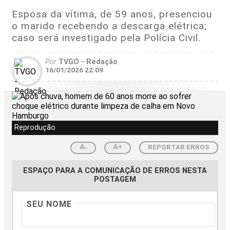
Esposa da vítima, de 59 anos, presenciou
o marido recebendo a descarga elétrica;
caso será investigado pela Polícia Civil.
Por
TVGO - Redação
16/01/2026 22:09
Reprodução
REPORTAR ERROS
A-
A+
ESPAÇO PARA A COMUNICAÇÃO DE ERROS NESTA
POSTAGEM
SEU NOME