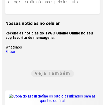
e Logística são ofertadas pelo Instituto...
Nossas notícias
no celular
Receba as notícias do TVGO Guaíba Online no seu
app favorito de mensagens.
Whatsapp
Entrar
Veja Também