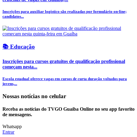
Inscrições para auxiliar logístico são realizadas por formulário on-line;
candidatos...
📚 Educação
Inscrições para cursos gratuitos de qualificação profissional
começam nesta...
Escola estadual oferece vagas em cursos de curta duração voltados para
jovens,...
Nossas notícias
no celular
Receba as notícias do TVGO Guaíba Online no seu app favorito
de mensagens.
Whatsapp
Entrar