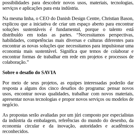
possibilidades para descobrir novos usos, materiais, tecnologias,
serviços e aplicações para esta indústria.
Na mesma linha, o CEO do Danish Design Centre, Christian Bason,
explicou que a iniciativa de criar um espaço aberto para encontrar
soluções sustentáveis é fundamental, porque o talento está
distribuído em todas as partes. “Necessitamos perspectivas,
habilidades, competências mais diversas e culturas diferentes para
encontrar as novas soluções que necessitamos para impulsionar uma
economia mais sustentável. Significa que temos de colaborar e
encontrar formas de trabalhar em rede em projetos e processos de
colaboração.”
Sobre o desafio do SAVIA
Por meio de seus projetos, as equipes interessadas poderão dar
resposta a alguns dos cinco desafios do programa: pensar novos
usos, encontrar novas qualidades, trabalhar com novos materiais,
apresentar novas tecnologias e propor novos serviços ou modelos de
negócio.
As propostas serão avaliadas por um júri composto por especialistas
da indústria da embalagem, referências do mundo do desenho, da
economia circular e da inovação, autoridades e acadêmicos
reconhecidos.