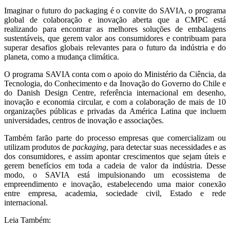
Imaginar o futuro do packaging é o convite do SAVIA, o programa
global de colaboração e inovação aberta que a CMPC está
realizando para encontrar as melhores soluções de embalagens
sustentáveis, que gerem valor aos consumidores e contribuam para
superar desafios globais relevantes para o futuro da indústria e do
planeta, como a mudança climática.
O programa SAVIA conta com o apoio do Ministério da Ciência, da
Tecnologia, do Conhecimento e da Inovação do Governo do Chile e
do Danish Design Centre, referência internacional em desenho,
inovação e economia circular, e com a colaboração de mais de 10
organizações públicas e privadas da América Latina que incluem
universidades, centros de inovação e associações.
Também farão parte do processo empresas que comercializam ou
utilizam produtos de
packaging
, para detectar suas necessidades e as
dos consumidores, e assim apontar crescimentos que sejam úteis e
gerem benefícios em toda a cadeia de valor da indústria. Desse
modo, o SAVIA está impulsionando um ecossistema de
empreendimento e inovação, estabelecendo uma maior conexão
entre empresa, academia, sociedade civil, Estado e rede
internacional.
Leia Também: