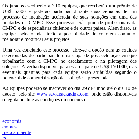
Os jurados escolherão até 10 equipes, que receberão um prêmio de
US$ 5.000 e poderão participar durante duas semanas de um
processo de incubação acelerada de suas soluções em uma das
unidades da CMPC. Esse processo terá apoio de profissionais da
CMPC e de especialistas chilenos e de outros países. Além disso, as
equipes selecionadas terão a possibilidade de criar em conjunto,
melhorar e modificar seus projetos.
Uma vez concluído este processo, abre-se a opção para as equipes
selecionadas de participar de uma etapa de pós-aceleração em que
trabalharão com a CMPC no escalamento e na pilotagem das
soluções. A verba disponível para essa etapa é de US$ 150.000, e as
eventuais quantias para cada equipe serão atribuídas segundo o
potencial de comercialização das soluções apresentadas.
As equipes poderão se inscrever do dia 29 de junho até o dia 10 de
agosto, pelo site
www.saviapackaging.com
, onde estão disponíveis
o regulamento e as condições do concurso.
economia
empresa
meio ambiente
rs