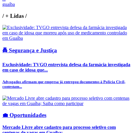
guaíba
/
+ Lidas
/
🚔 Segurança e Justiça
Exclusividade: TVGO entrevista defesa da farmácia investigada
em caso de idosa que...
Advogados afirmam que empresa já entregou documentos à Polícia Civil,
contestam...
💼 Oportunidades
Mercado Livre abre cadastro para processo seletivo com
centenas de vagas em Guaíba;...