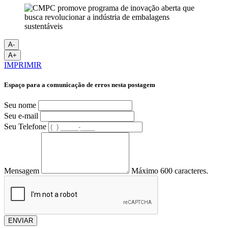
A-
A+
IMPRIMIR
Espaço para a comunicação de erros nesta postagem
Seu nome
Seu e-mail
Seu Telefone
Mensagem
Máximo 600 caracteres.
ENVIAR