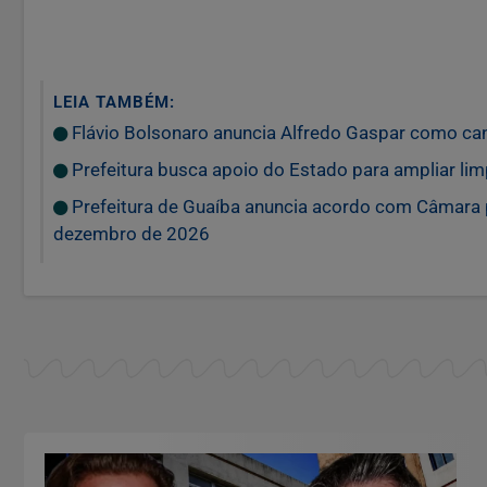
LEIA TAMBÉM:
Flávio Bolsonaro anuncia Alfredo Gaspar como can
Prefeitura busca apoio do Estado para ampliar li
Prefeitura de Guaíba anuncia acordo com Câmara 
dezembro de 2026