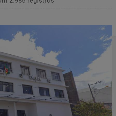
om 2.986 registros