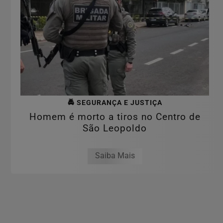
🚔 SEGURANÇA E JUSTIÇA
Homem é morto a tiros no Centro de
São Leopoldo
Saiba Mais