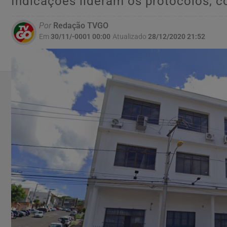
Indicações lideram os protocolos, c
Por
Redação TVGO
Em
30/11/-0001 00:00
Atualizado
28/12/2020 21:52