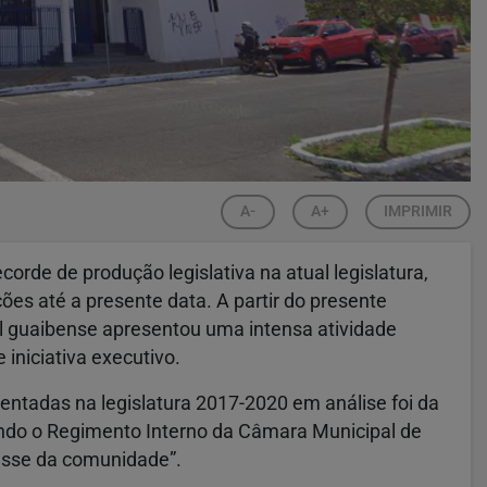
A-
A+
IMPRIMIR
rde de produção legislativa na atual legislatura,
ões até a presente data. A partir do presente
al guaibense apresentou uma intensa atividade
e iniciativa executivo.
sentadas na legislatura 2017-2020 em análise foi da
ndo o Regimento Interno da Câmara Municipal de
esse da comunidade”.