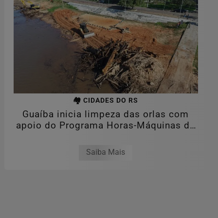
🏘️ CIDADES DO RS
Guaíba inicia limpeza das orlas com
apoio do Programa Horas-Máquinas do
Estado
Saiba Mais