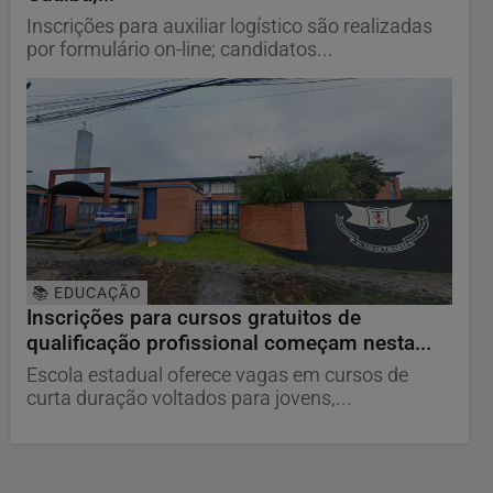
Inscrições para auxiliar logístico são realizadas
por formulário on-line; candidatos...
📚 EDUCAÇÃO
Inscrições para cursos gratuitos de
qualificação profissional começam nesta...
Escola estadual oferece vagas em cursos de
curta duração voltados para jovens,...