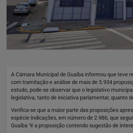
A Câmara Municipal de Guaíba informou que teve reco
com tramitação e análise de mais de 5.934 proposiç
estudo, pode-se observar que o legislativo municip
legislativa, tanto de iniciativa parlamentar, quanto d
Verifica-se que a maior parte das proposições apre
espécie Indicações, em número de 2.986, que segu
Guaíba “é a proposição contendo sugestão de inter