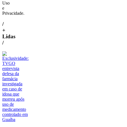
Uso
e
Privacidade.
/
+
Lidas
/