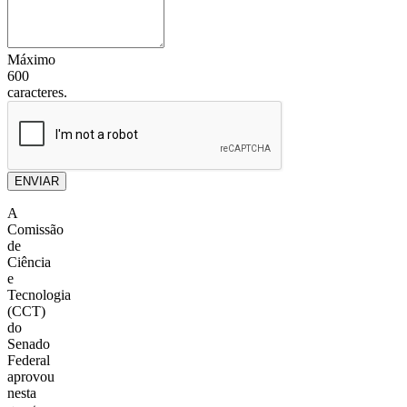
Máximo
600
caracteres.
ENVIAR
A
Comissão
de
Ciência
e
Tecnologia
(CCT)
do
Senado
Federal
aprovou
nesta