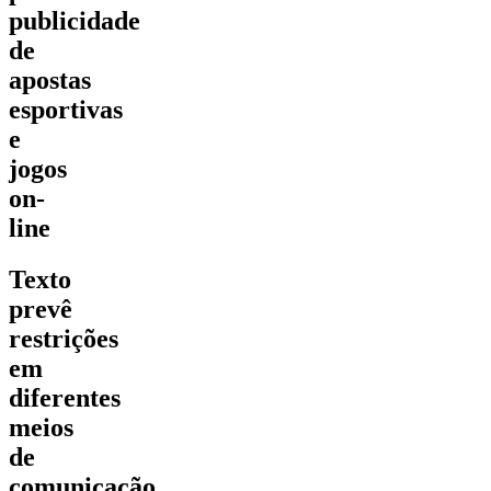
publicidade
de
apostas
esportivas
e
jogos
on-
line
Texto
prevê
restrições
em
diferentes
meios
de
comunicação,