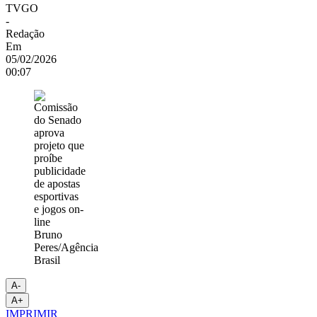
TVGO
-
Redação
Em
05/02/2026
00:07
Bruno
Peres/Agência
Brasil
A-
A+
IMPRIMIR