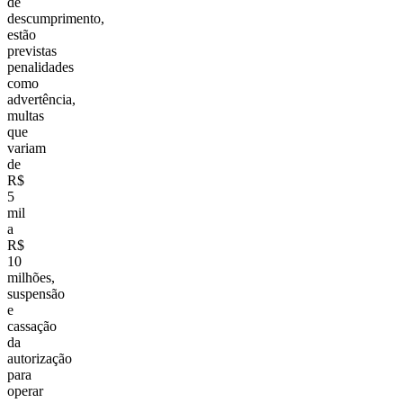
de
descumprimento,
estão
previstas
penalidades
como
advertência,
multas
que
variam
de
R$
5
mil
a
R$
10
milhões,
suspensão
e
cassação
da
autorização
para
operar