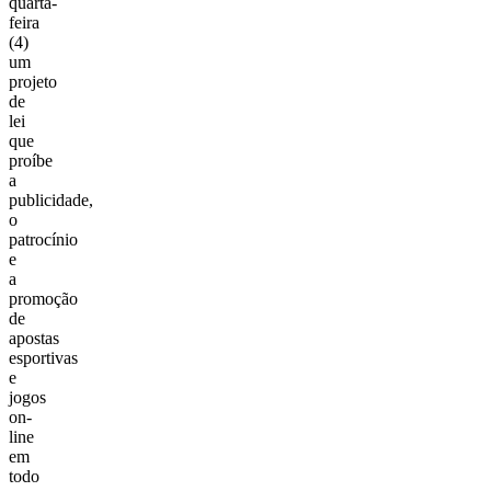
quarta-
feira
(4)
um
projeto
de
lei
que
proíbe
a
publicidade,
o
patrocínio
e
a
promoção
de
apostas
esportivas
e
jogos
on-
line
em
todo