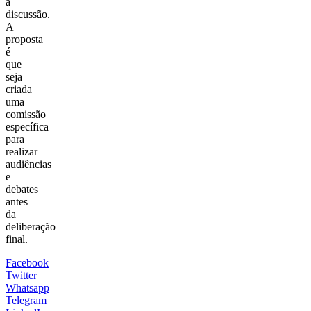
a
discussão.
A
proposta
é
que
seja
criada
uma
comissão
específica
para
realizar
audiências
e
debates
antes
da
deliberação
final.
Facebook
Twitter
Whatsapp
Telegram