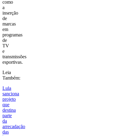
como
a
inserção
de
marcas
em
programas
de
TV
e
transmissões
esportivas.
Leia
Também:
Lula
sanciona
projeto
que
destina
parte
da
arrecadação
das