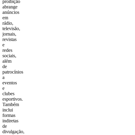
proibição
abrange
anúncios
em
rádio,
televisão,
jornais,
revistas
e
redes
sociais,
além
de
patrocínios
a
eventos
e
clubes
esportivos.
Também
inclui
formas
indiretas
de
divulgação,