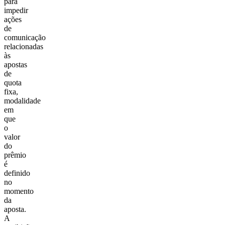
para
impedir
ações
de
comunicação
relacionadas
às
apostas
de
quota
fixa,
modalidade
em
que
o
valor
do
prêmio
é
definido
no
momento
da
aposta.
A