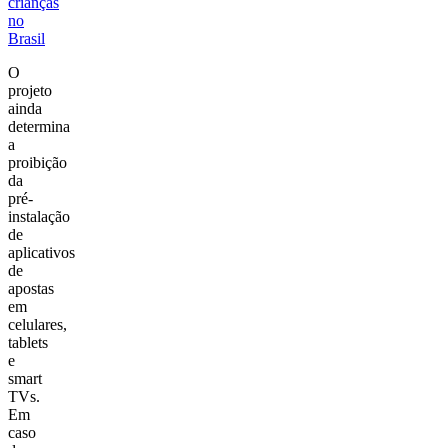
crianças
no
Brasil
O
projeto
ainda
determina
a
proibição
da
pré-
instalação
de
aplicativos
de
apostas
em
celulares,
tablets
e
smart
TVs.
Em
caso