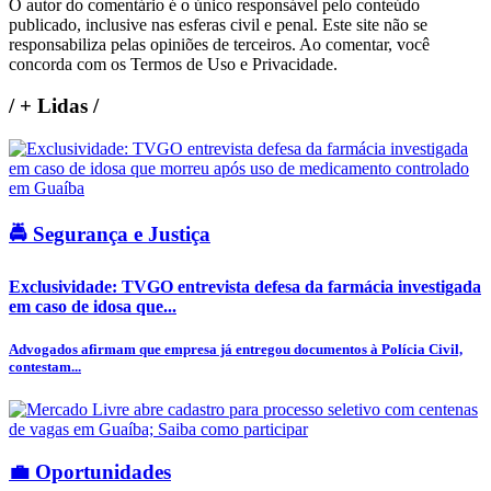
O autor do comentário é o único responsável pelo conteúdo
publicado, inclusive nas esferas civil e penal. Este site não se
responsabiliza pelas opiniões de terceiros. Ao comentar, você
concorda com os Termos de Uso e Privacidade.
/
+ Lidas
/
🚔 Segurança e Justiça
Exclusividade: TVGO entrevista defesa da farmácia investigada
em caso de idosa que...
Advogados afirmam que empresa já entregou documentos à Polícia Civil,
contestam...
💼 Oportunidades