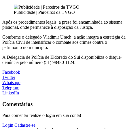
Publicidade | Parceiros da TVGO
Após os procedimentos legais, a presa foi encaminhada ao sistema
prisional, onde permanece à disposição da Justiça.
Conforme o delegado
Vladimir Urach
, a ação integra a estratégia da
Polícia Civil de intensificar o combate aos crimes contra o
patrimônio no município.
A Delegacia de Polícia de Eldorado do Sul disponibiliza o disque-
denúncia pelo número (51) 98480-1124.
Facebook
Twitter
Whatsapp
Telegram
LinkedIn
Comentários
Para comentar realize o login em sua conta!
Login
Cadastre-se