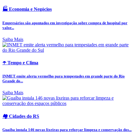
🏭 Economia e Negócios
Empresários são apontados em investigação sobre compra de hospital por
valor...
Saiba Mais
☂️ Tempo e Clima
INMET emite alerta vermelho para tempestades em grande parte do Rio
Grande do...
Saiba Mais
🏘️ Cidades do RS
Guaíba instala 146 novas lixeiras para reforçar limpeza e conservação dos...