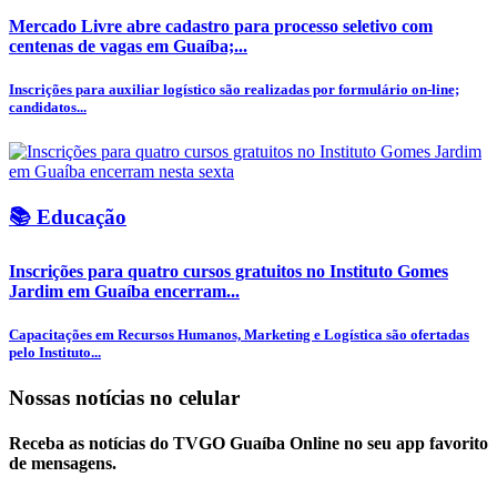
Mercado Livre abre cadastro para processo seletivo com
centenas de vagas em Guaíba;...
Inscrições para auxiliar logístico são realizadas por formulário on-line;
candidatos...
📚 Educação
Inscrições para quatro cursos gratuitos no Instituto Gomes
Jardim em Guaíba encerram...
Capacitações em Recursos Humanos, Marketing e Logística são ofertadas
pelo Instituto...
Nossas notícias
no celular
Receba as notícias do TVGO Guaíba Online no seu app favorito
de mensagens.