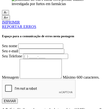
A-
A+
IMPRIMIR
REPORTAR ERROS
Espaço para a comunicação de erros nesta postagem
Seu nome
Seu e-mail
Seu Telefone
Mensagem
Máximo 600 caracteres.
ENVIAR