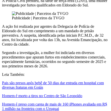
A
Polícia Civil
prendeu, na tarde de terça-feira (12/05), uma mulher
investigada por furtos qualificados em
Eldorado do Sul
.
Publicidade | Parceiros da TVGO
A ação foi realizada por agentes da Delegacia de Polícia de
Eldorado do Sul em cumprimento a um mandado de prisão
preventiva. A suspeita, identificada pelas iniciais P.C.M.D., de 32
anos, foi localizada por volta das 13h, na Avenida Emancipação, no
Centro da cidade.
Segundo a investigação, a mulher foi indiciada em diversos
procedimentos que apuram furtos em estabelecimentos comerciais,
especialmente farmácias, ocorridos no segundo semestre de 2025 e
nos primeiros meses de 2026.
Leia Também:
Pais são presos após bebê de 50 dias dar entrada em hospital com
diversas fraturas em Goiás
Homem é morto a tiros no Centro de São Leopoldo
Homem é preso com carga de mais de 160 iPhones avaliada em R$
1 milhão na fronteira com o Uruguai