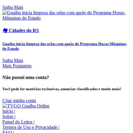
Saiba Mais
🏘️ Cidades do RS
Guaíba inicia limpeza das orlas com apoio do Programa Horas-Máquinas
do Estado
Saiba Mais
Mais Postagens
Não possui uma conta?
Você pode ler matérias exclusivas, anunciar classificados e muito mais!
Criar minha conta
Início
|
Sobre
|
Painel do Leitor
|
Termos de Uso e Privacidade
|
FAQ
|