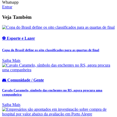
Whatsapp
Entrar
Veja Também
⚽ Esporte e Lazer
Copa do Brasil define os oito classificados para as quartas de final
Saiba Mais
👥 Comunidade / Gente
Cavalo Caramelo, símbolo das enchentes no RS, agora procura uma
companheira
Saiba Mais