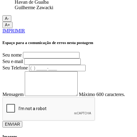
Guilherme Zawacki
A-
A+
IMPRIMIR
Espaço para a comunicação de erros nesta postagem
Seu nome
Seu e-mail
Seu Telefone
Mensagem
Máximo 600 caracteres.
ENVIAR
Imagens