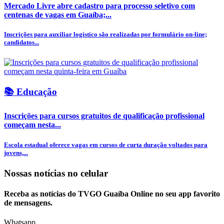
Mercado Livre abre cadastro para processo seletivo com
centenas de vagas em Guaíba;...
Inscrições para auxiliar logístico são realizadas por formulário on-line;
candidatos...
📚 Educação
Inscrições para cursos gratuitos de qualificação profissional
começam nesta...
Escola estadual oferece vagas em cursos de curta duração voltados para
jovens,...
Nossas notícias
no celular
Receba as notícias do TVGO Guaíba Online no seu app favorito
de mensagens.
Whatsapp