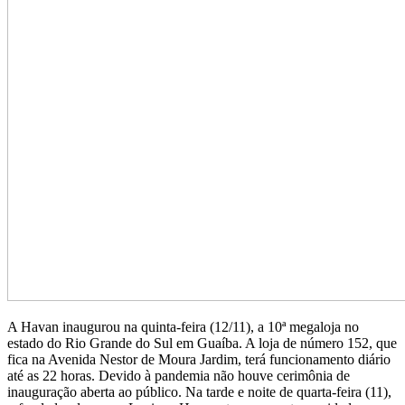
A Havan inaugurou na quinta-feira (12/11), a 10ª megaloja no
estado do Rio Grande do Sul em Guaíba. A loja de número 152, que
fica na Avenida Nestor de Moura Jardim, terá funcionamento diário
até as 22 horas. Devido à pandemia não houve cerimônia de
inauguração aberta ao público. Na tarde e noite de quarta-feira (11),