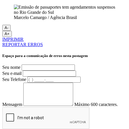
Marcelo Camargo / Agência Brasil
A-
A+
IMPRIMIR
REPORTAR ERROS
Espaço para a comunicação de erros nesta postagem
Seu nome
Seu e-mail
Seu Telefone
Mensagem
Máximo 600 caracteres.