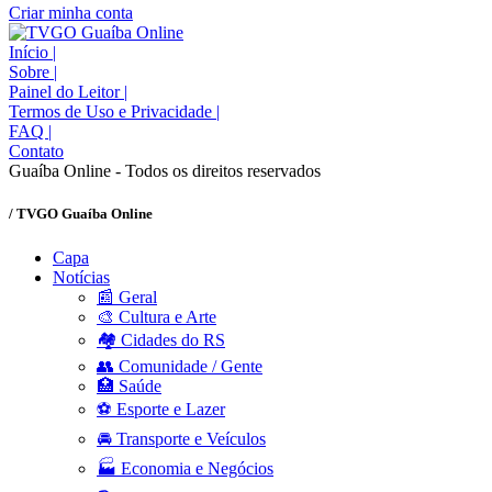
Criar minha conta
Início
|
Sobre
|
Painel do Leitor
|
Termos de Uso e Privacidade
|
FAQ
|
Contato
Guaíba Online - Todos os direitos reservados
/ TVGO Guaíba Online
Capa
Notícias
📰 Geral
🎨 Cultura e Arte
🏘️ Cidades do RS
👥 Comunidade / Gente
🏥 Saúde
⚽ Esporte e Lazer
🚘 Transporte e Veículos
🏭 Economia e Negócios