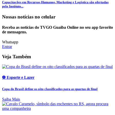
Capacitações em Recursos Humanos, Marketing e Logística são ofertadas
pelo Instituto...
Nossas notícias
no celular
Receba as notícias do TVGO Guaíba Online no seu app favorito
de mensagens.
Whatsapp
Entrar
Veja Também
⚽ Esporte e Lazer
Copa do Brasil define os oito classificados para as quartas de final
Saiba Mais