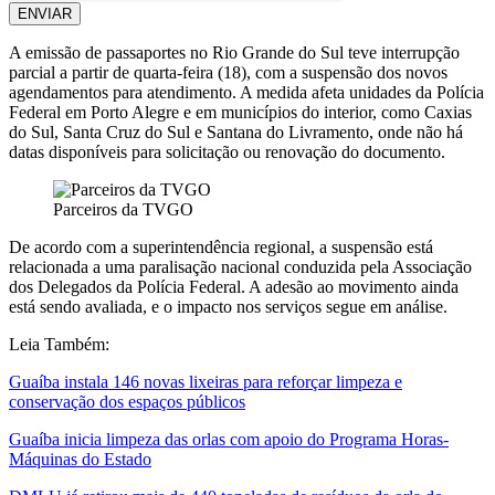
ENVIAR
A emissão de passaportes no Rio Grande do Sul teve interrupção
parcial a partir de quarta-feira (18), com a suspensão dos novos
agendamentos para atendimento. A medida afeta unidades da Polícia
Federal em Porto Alegre e em municípios do interior, como Caxias
do Sul, Santa Cruz do Sul e Santana do Livramento, onde não há
datas disponíveis para solicitação ou renovação do documento.
Parceiros da TVGO
De acordo com a superintendência regional, a suspensão está
relacionada a uma paralisação nacional conduzida pela Associação
dos Delegados da Polícia Federal. A adesão ao movimento ainda
está sendo avaliada, e o impacto nos serviços segue em análise.
Leia Também:
Guaíba instala 146 novas lixeiras para reforçar limpeza e
conservação dos espaços públicos
Guaíba inicia limpeza das orlas com apoio do Programa Horas-
Máquinas do Estado