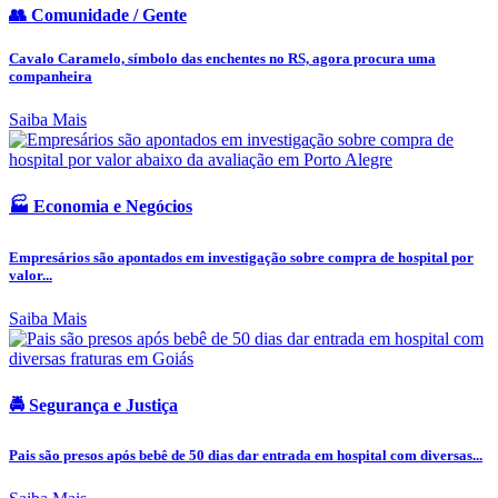
👥 Comunidade / Gente
Cavalo Caramelo, símbolo das enchentes no RS, agora procura uma
companheira
Saiba Mais
🏭 Economia e Negócios
Empresários são apontados em investigação sobre compra de hospital por
valor...
Saiba Mais
🚔 Segurança e Justiça
Pais são presos após bebê de 50 dias dar entrada em hospital com diversas...