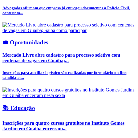
Advogados afirmam que empresa já entregou documentos à Polícia Civil,
contestam...
💼 Oportunidades
Mercado Livre abre cadastro para processo seletivo com
centenas de vagas em Guaíba;...
Inscrições para auxiliar logístico são realizadas por formulário on-line;
candidatos...
📚 Educação
Inscrições para quatro cursos gratuitos no Instituto Gomes
Jardim em Guaíba encerram...