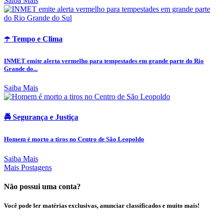
Saiba Mais
☂️ Tempo e Clima
INMET emite alerta vermelho para tempestades em grande parte do Rio
Grande do...
Saiba Mais
🚔 Segurança e Justiça
Homem é morto a tiros no Centro de São Leopoldo
Saiba Mais
Mais Postagens
Não possui uma conta?
Você pode ler matérias exclusivas, anunciar classificados e muito mais!