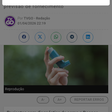
custo pode chegar a R$ 400 e não há
previsão de fornecimento
Por
TVGO - Redação
01/04/2026 22:19
Reprodução
A-
A+
REPORTAR ERROS