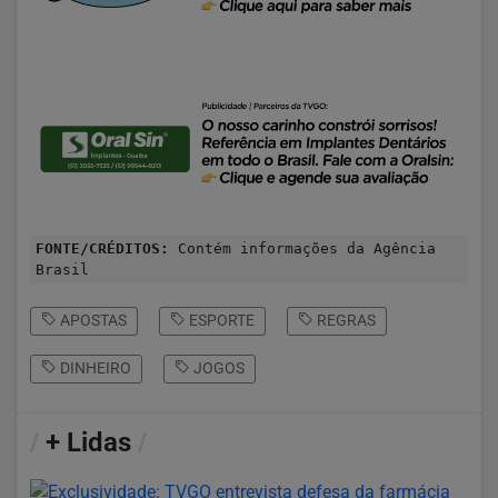
FONTE/CRÉDITOS:
Contém informações da Agência
Brasil
APOSTAS
ESPORTE
REGRAS
DINHEIRO
JOGOS
/
+ Lidas
/