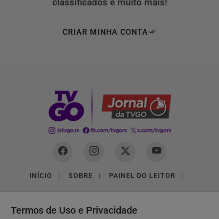
classificados e muito mais!
CRIAR MINHA CONTA
INÍCIO
|
SOBRE
|
PAINEL DO LEITOR
|
TERMOS DE USO E PRIVACIDADE
|
FAQ
|
CONTATO
Termos de Uso e Privacidade