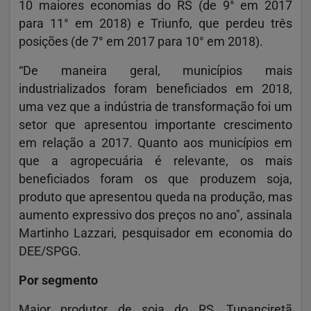
10 maiores economias do RS (de 9° em 2017
para 11° em 2018) e Triunfo, que perdeu três
posições (de 7° em 2017 para 10° em 2018).
“De maneira geral, municípios mais
industrializados foram beneficiados em 2018,
uma vez que a indústria de transformação foi um
setor que apresentou importante crescimento
em relação a 2017. Quanto aos municípios em
que a agropecuária é relevante, os mais
beneficiados foram os que produzem soja,
produto que apresentou queda na produção, mas
aumento expressivo dos preços no ano", assinala
Martinho Lazzari, pesquisador em economia do
DEE/SPGG.
Por segmento
Maior produtor de soja do RS, Tupanciretã