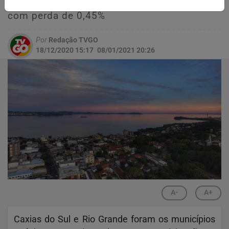
sua fatia de participação no total do RS,
com perda de 0,45%
Por
Redação TVGO
18/12/2020 15:17
08/01/2021 20:26
A-
A+
Caxias do Sul e Rio Grande foram os municípios