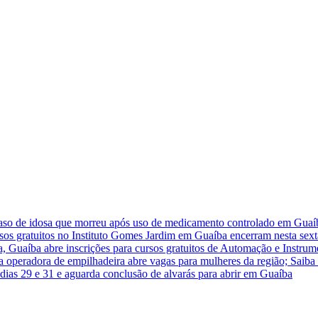
caso de idosa que morreu após uso de medicamento controlado em Guaí
rsos gratuitos no Instituto Gomes Jardim em Guaíba encerram nesta sext
a, Guaíba abre inscrições para cursos gratuitos de Automação e Instrum
ra operadora de empilhadeira abre vagas para mulheres da região; Saiba
dias 29 e 31 e aguarda conclusão de alvarás para abrir em Guaíba