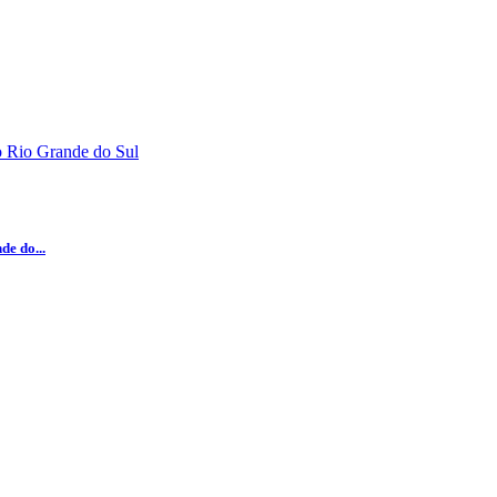
e do...