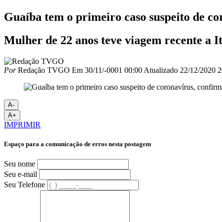
Guaíba tem o primeiro caso suspeito de co
Mulher de 22 anos teve viagem recente a It
Por
Redação TVGO
Em
30/11/-0001 00:00
Atualizado
22/12/2020 2
A-
A+
IMPRIMIR
Espaço para a comunicação de erros nesta postagem
Seu nome
Seu e-mail
Seu Telefone