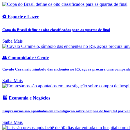
⚽ Esporte e Lazer
Copa do Brasil define os oito classificados para as quartas de final
Saiba Mais
👥 Comunidade / Gente
Cavalo Caramelo, símbolo das enchentes no RS, agora procura uma companh
Saiba Mais
🏭 Economia e Negócios
Empresários são apontados em investigação sobre compra de hospital por valo
Saiba Mais