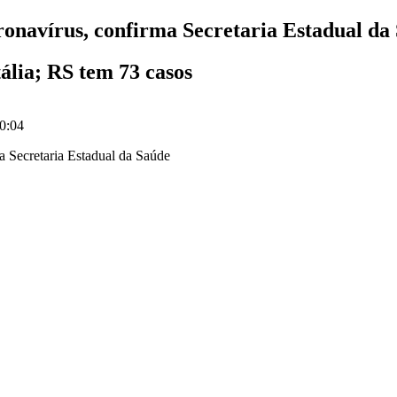
ronavírus, confirma Secretaria Estadual da
ália; RS tem 73 casos
0:04