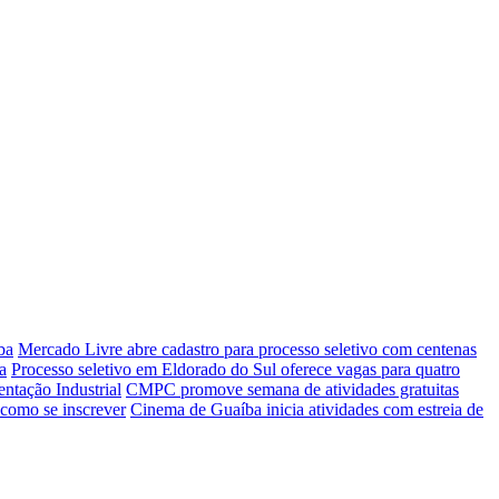
ba
Mercado Livre abre cadastro para processo seletivo com centenas
a
Processo seletivo em Eldorado do Sul oferece vagas para quatro
entação Industrial
CMPC promove semana de atividades gratuitas
 como se inscrever
Cinema de Guaíba inicia atividades com estreia de