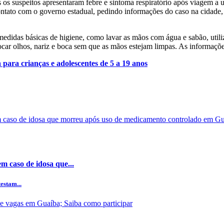
dos os suspeitos apresentaram febre e sintoma respiratório após viage
ntato com o governo estadual, pedindo informações do caso na cidade, 
medidas básicas de higiene, como lavar as mãos com água e sabão, utiliz
 tocar olhos, nariz e boca sem que as mãos estejam limpas. As informaçõ
ara crianças e adolescentes de 5 a 19 anos
m caso de idosa que...
estam...