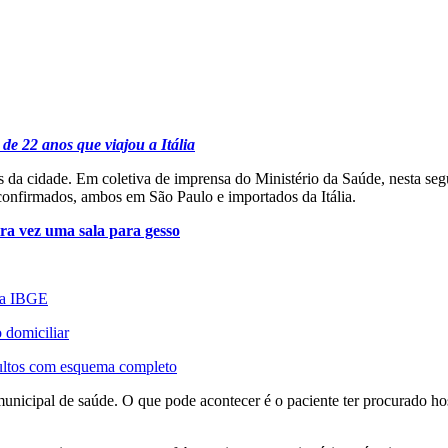
e 22 anos que viajou a Itália
da cidade. Em coletiva de imprensa do Ministério da Saúde, nesta segu
confirmados, ambos em São Paulo e importados da Itália.
ra vez uma sala para gesso
nta IBGE
 domiciliar
dultos com esquema completo
nicipal de saúde. O que pode acontecer é o paciente ter procurado hos