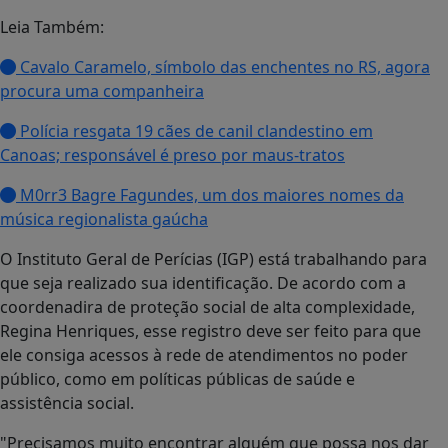
Leia Também:
Cavalo Caramelo, símbolo das enchentes no RS, agora
procura uma companheira
Polícia resgata 19 cães de canil clandestino em
Canoas; responsável é preso por maus-tratos
M0rr3 Bagre Fagundes, um dos maiores nomes da
música regionalista gaúcha
O Instituto Geral de Perícias (IGP) está trabalhando para
que seja realizado sua identificação. De acordo com a
coordenadira de proteção social de alta complexidade,
Regina Henriques, esse registro deve ser feito para que
ele consiga acessos à rede de atendimentos no poder
público, como em políticas públicas de saúde e
assistência social.
"Precisamos muito encontrar alguém que possa nos dar