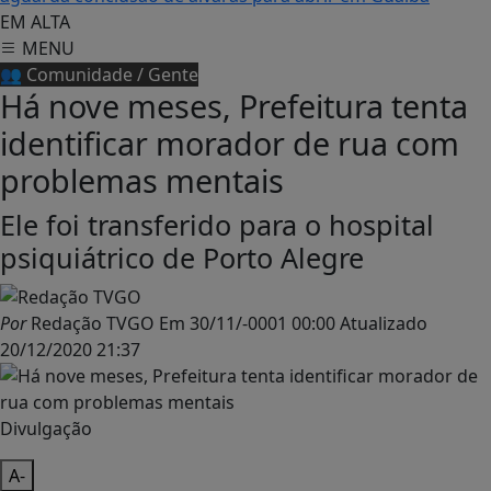
EM ALTA
MENU
👥 Comunidade / Gente
Há nove meses, Prefeitura tenta
identificar morador de rua com
problemas mentais
Ele foi transferido para o hospital
psiquiátrico de Porto Alegre
Por
Redação TVGO
Em
30/11/-0001 00:00
Atualizado
20/12/2020 21:37
Divulgação
A-