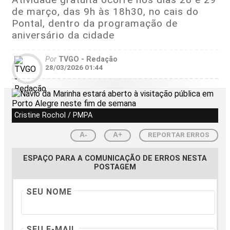
de março, das 9h às 18h30, no cais do
Pontal, dentro da programação de
aniversário da cidade
Por
TVGO - Redação
28/03/2026 01:44
Cristine Rochol / PMPA
REPORTAR ERROS
A-
A+
ESPAÇO PARA A COMUNICAÇÃO DE ERROS NESTA
POSTAGEM
SEU NOME
SEU E-MAIL