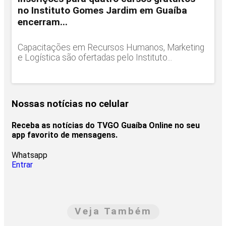
no Instituto Gomes Jardim em Guaíba
encerram...
Capacitações em Recursos Humanos, Marketing
e Logística são ofertadas pelo Instituto...
Nossas notícias
no celular
Receba as notícias do TVGO Guaíba Online no seu
app favorito de mensagens.
Whatsapp
Entrar
Veja Também