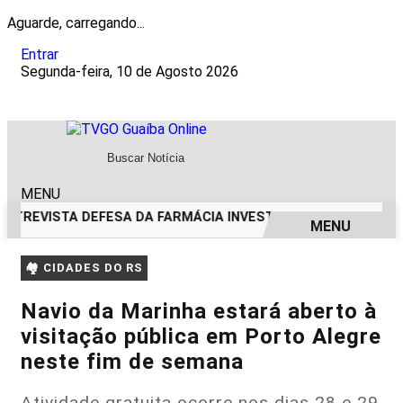
Aguarde, carregando...
Entrar
Segunda-feira, 10 de Agosto 2026
MENU
NTREVISTA DEFESA DA FARMÁCIA INVESTIGADA EM CASO DE
MENU
EM ALTA
🏘️ CIDADES DO RS
Navio da Marinha estará aberto à
visitação pública em Porto Alegre
neste fim de semana
Atividade gratuita ocorre nos dias 28 e 29