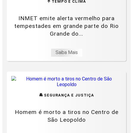
☂️ TEMPO E CLIMA
INMET emite alerta vermelho para
tempestades em grande parte do Rio
Grande do...
Saiba Mais
🚔 SEGURANÇA E JUSTIÇA
Homem é morto a tiros no Centro de
São Leopoldo