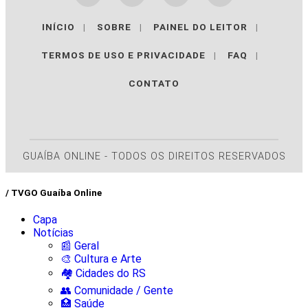
INÍCIO
|
SOBRE
|
PAINEL DO LEITOR
|
TERMOS DE USO E PRIVACIDADE
|
FAQ
|
CONTATO
GUAÍBA ONLINE - TODOS OS DIREITOS RESERVADOS
/ TVGO Guaíba Online
Capa
Notícias
📰 Geral
🎨 Cultura e Arte
🏘️ Cidades do RS
👥 Comunidade / Gente
🏥 Saúde