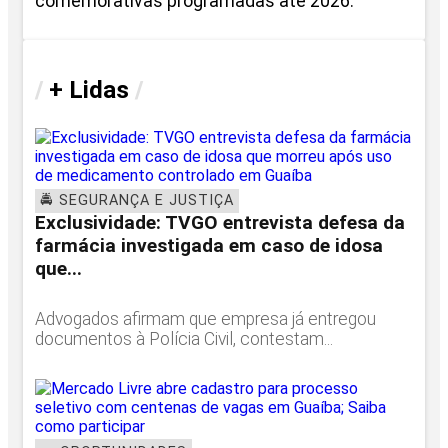
comemorativas programadas até 2026.
/
+ Lidas
/
🚔 SEGURANÇA E JUSTIÇA
Exclusividade: TVGO entrevista defesa da
farmácia investigada em caso de idosa
que...
Advogados afirmam que empresa já entregou
documentos à Polícia Civil, contestam...