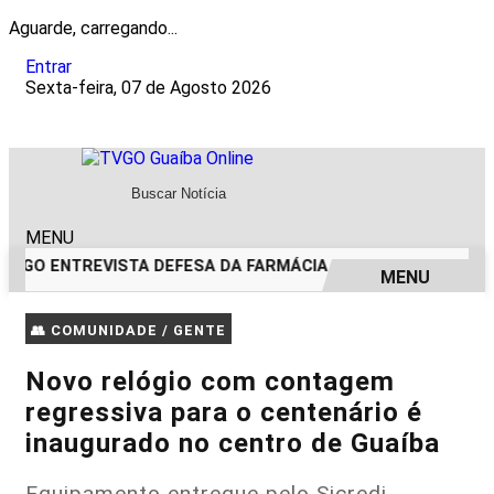
Aguarde, carregando...
Entrar
Sexta-feira, 07 de Agosto 2026
MENU
TVGO ENTREVISTA DEFESA DA FARMÁCIA INVESTIGADA EM C
MENU
EM ALTA
👥 COMUNIDADE / GENTE
Novo relógio com contagem
regressiva para o centenário é
inaugurado no centro de Guaíba
Equipamento entregue pelo Sicredi