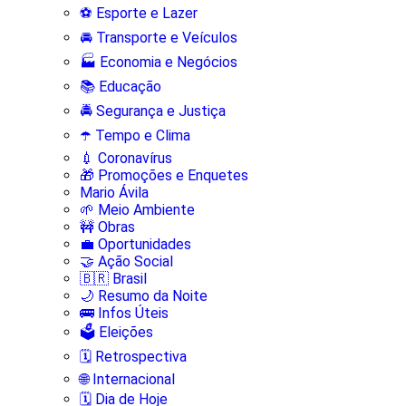
⚽ Esporte e Lazer
🚘 Transporte e Veículos
🏭 Economia e Negócios
📚 Educação
🚔 Segurança e Justiça
☂️ Tempo e Clima
💉 Coronavírus
🎁 Promoções e Enquetes
Mario Ávila
🌱 Meio Ambiente
🚧 Obras
💼 Oportunidades
🤝 Ação Social
🇧🇷 Brasil
🌙 Resumo da Noite
🚌 Infos Úteis
🗳️ Eleições
🗓️ Retrospectiva
🌐 Internacional
🗓️ Dia de Hoje