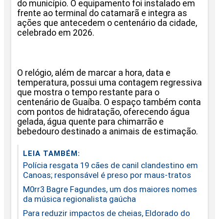
do município. O equipamento foi instalado em
frente ao terminal do catamarã e integra as
ações que antecedem o centenário da cidade,
celebrado em 2026.
O relógio, além de marcar a hora, data e
temperatura, possui uma contagem regressiva
que mostra o tempo restante para o
centenário de Guaíba. O espaço também conta
com pontos de hidratação, oferecendo água
gelada, água quente para chimarrão e
bebedouro destinado a animais de estimação.
LEIA TAMBÉM:
Polícia resgata 19 cães de canil clandestino em
Canoas; responsável é preso por maus-tratos
M0rr3 Bagre Fagundes, um dos maiores nomes
da música regionalista gaúcha
Para reduzir impactos de cheias, Eldorado do