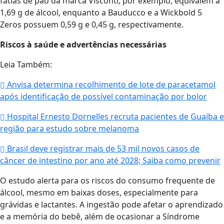
fatias de pão da marca Visconti, por exemplo, equivalem a
1,69 g de álcool, enquanto a Bauducco e a Wickbold 5
Zeros possuem 0,59 g e 0,45 g, respectivamente.
Riscos à saúde e advertências necessárias
Leia Também:
Anvisa determina recolhimento de lote de paracetamol
após identificação de possível contaminação por bolor
Hospital Ernesto Dornelles recruta pacientes de Guaíba e
região para estudo sobre melanoma
Brasil deve registrar mais de 53 mil novos casos de
câncer de intestino por ano até 2028; Saiba como prevenir
O estudo alerta para os riscos do consumo frequente de
álcool, mesmo em baixas doses, especialmente para
grávidas e lactantes. A ingestão pode afetar o aprendizado
e a memória do bebê, além de ocasionar a Síndrome