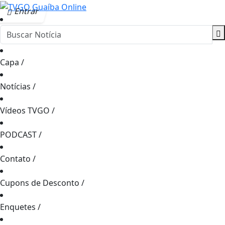
Entrar
Capa
/
Notícias
/
Vídeos TVGO
/
PODCAST
/
Contato
/
Cupons de Desconto
/
Enquetes
/