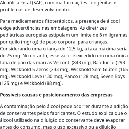
Alcoólica Fetal (SAF), com malformações congênitas e
problemas de desenvolvimento.
Para medicamentos fitoterápicos, a presença de álcool
exige advertências nas embalagens. As diretrizes
pediátricas europeias estipulam um limite de 6 miligramas
por quilo (mg/kg) de peso corporal para crianças.
Considerando uma criança de 12,5 kg, a taxa máxima seria
de 75 mg. No entanto, esse valor é excedido em uma única
fatia de pão das marcas Visconti (843 mg), Bauducco (293
mg), Wickbold 5 Zeros (233 mg), Wickbold Sem Glúten (165
mg), Wickbold Leve (130 mg), Panco (128 mg), Seven Boys
(125 mg) e Wickbold (88 mg).
Possíveis causas e posicionamento das empresas
A contaminação pelo álcool pode ocorrer durante a adição
de conservantes pelos fabricantes. O estudo explica que o
álcool utilizado na diluição do conservante deve evaporar
antes do consumo, mas o uso excessivo ou a diluição