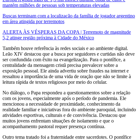
mantém milhões de pessoas sob temperaturas elevadas
Buscas terminam com a localização da família de jogador argentino
em área atingida por terremotos
ALERTA ÀS VÉSPERAS DA COPA | Terremoto de magnitude
5,2 atinge região próxima à Cidade do México
Também houve referência às redes sociais e ao ambiente digital.
Leão XIV destacou que a busca por seguidores e curtidas não deve
ser confundida com êxito na evangelização. Para o pontífice, a
centralidade da mensagem cristã precisa prevalecer sobre a
exposição pessoal. Ele ainda advertiu sobre fraudes na internet e
ressaltou a importância de uma vida de oração que não se limite à
leitura rápida de textos religiosos por meio do celular.
No diálogo, o Papa respondeu a questionamentos sobre a relação
com os jovens, especialmente após o período de pandemia. Ele
mencionou a necessidade de proximidade, conhecimento da
realidade familiar e iniciativas fora do ambiente paroquial, incluindo
atividades esportivas, culturais e de convivência. Destacou que
muitos jovens enfrentam situações de isolamento e que o
acompanhamento pastoral requer presença contínua.
Outro tema tratado foi a fraternidade entre sacerdotes. O pontífice