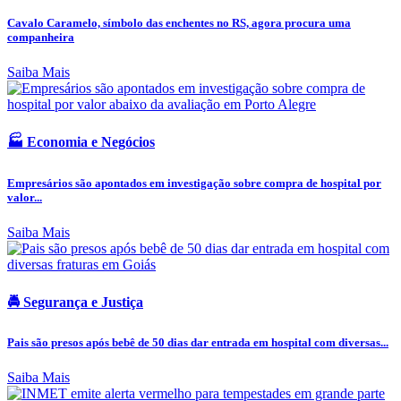
Cavalo Caramelo, símbolo das enchentes no RS, agora procura uma
companheira
Saiba Mais
🏭 Economia e Negócios
Empresários são apontados em investigação sobre compra de hospital por
valor...
Saiba Mais
🚔 Segurança e Justiça
Pais são presos após bebê de 50 dias dar entrada em hospital com diversas...
Saiba Mais