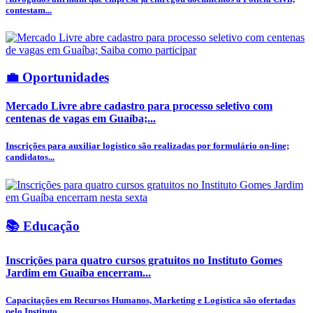
contestam...
💼 Oportunidades
Mercado Livre abre cadastro para processo seletivo com
centenas de vagas em Guaíba;...
Inscrições para auxiliar logístico são realizadas por formulário on-line;
candidatos...
📚 Educação
Inscrições para quatro cursos gratuitos no Instituto Gomes
Jardim em Guaíba encerram...
Capacitações em Recursos Humanos, Marketing e Logística são ofertadas
pelo Instituto...