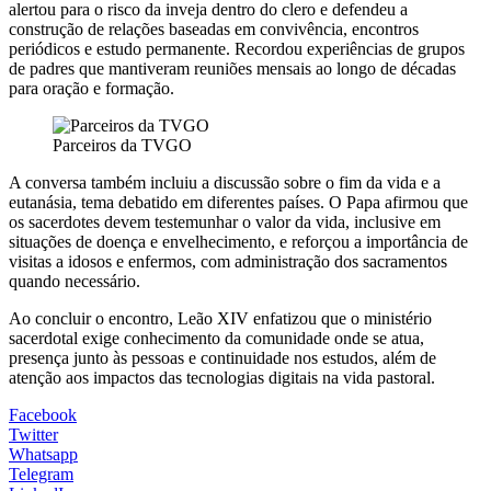
alertou para o risco da inveja dentro do clero e defendeu a
construção de relações baseadas em convivência, encontros
periódicos e estudo permanente. Recordou experiências de grupos
de padres que mantiveram reuniões mensais ao longo de décadas
para oração e formação.
Parceiros da TVGO
A conversa também incluiu a discussão sobre o fim da vida e a
eutanásia, tema debatido em diferentes países. O Papa afirmou que
os sacerdotes devem testemunhar o valor da vida, inclusive em
situações de doença e envelhecimento, e reforçou a importância de
visitas a idosos e enfermos, com administração dos sacramentos
quando necessário.
Ao concluir o encontro, Leão XIV enfatizou que o ministério
sacerdotal exige conhecimento da comunidade onde se atua,
presença junto às pessoas e continuidade nos estudos, além de
atenção aos impactos das tecnologias digitais na vida pastoral.
Facebook
Twitter
Whatsapp
Telegram