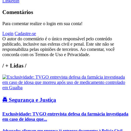
LinkedIn
Comentários
Para comentar realize o login em sua conta!
Login
Cadastre-se
O autor do comentário é o único responsável pelo conteúdo
publicado, inclusive nas esferas civil e penal. Este site não se
responsabiliza pelas opiniões de terceiros. Ao comentar, você
concorda com os Termos de Uso e Privacidade.
/
+ Lidas
/
🚔 Segurança e Justiça
Exclusividade: TVGO entrevista defesa da farmácia investigada
em caso de idosa que...
Advogados afirmam que empresa já entregou documentos à Polícia Civil,