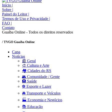
Início
|
Sobre
|
Painel do Leitor
|
Termos de Uso e Privacidade
|
FAQ
|
Contato
Guaíba Online - Todos os direitos reservados
/ TVGO Guaíba Online
Capa
Notícias
📰 Geral
🎨 Cultura e Arte
🏘️ Cidades do RS
👥 Comunidade / Gente
🏥 Saúde
⚽ Esporte e Lazer
🚘 Transporte e Veículos
🏭 Economia e Negócios
📚 Educação