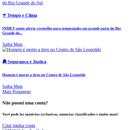
☂️ Tempo e Clima
INMET emite alerta vermelho para tempestades em grande parte do Rio
Grande do...
Saiba Mais
🚔 Segurança e Justiça
Homem é morto a tiros no Centro de São Leopoldo
Saiba Mais
Mais Postagens
Não possui uma conta?
Você pode ler matérias exclusivas, anunciar classificados e muito mais!
Criar minha conta