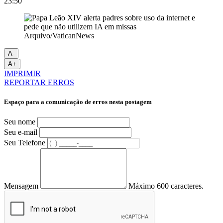
23:50
Arquivo/VaticanNews
A-
A+
IMPRIMIR
REPORTAR ERROS
Espaço para a comunicação de erros nesta postagem
Seu nome
Seu e-mail
Seu Telefone
Mensagem
Máximo 600 caracteres.