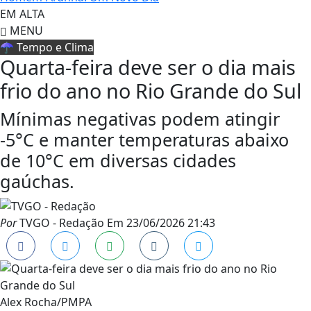
EM ALTA
MENU
☂️ Tempo e Clima
Quarta-feira deve ser o dia mais
frio do ano no Rio Grande do Sul
Mínimas negativas podem atingir
-5°C e manter temperaturas abaixo
de 10°C em diversas cidades
gaúchas.
Por
TVGO - Redação
Em
23/06/2026 21:43
Alex Rocha/PMPA