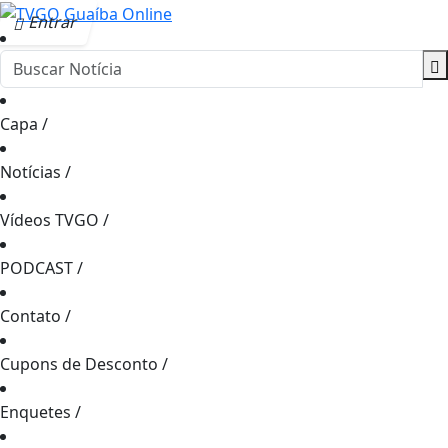
Entrar
Capa
/
Notícias
/
Vídeos TVGO
/
PODCAST
/
Contato
/
Cupons de Desconto
/
Enquetes
/