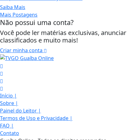
Saiba Mais
Mais Postagens
Não possui uma conta?
Você pode ler matérias exclusivas, anunciar
classificados e muito mais!
Criar minha conta
Início
|
Sobre
|
Painel do Leitor
|
Termos de Uso e Privacidade
|
FAQ
|
Termos de Uso e Privacidade
Contato