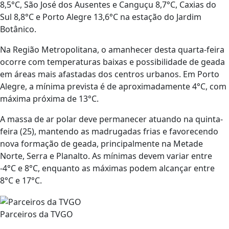
8,5°C, São José dos Ausentes e Canguçu 8,7°C, Caxias do
Sul 8,8°C e Porto Alegre 13,6°C na estação do Jardim
Botânico.
Na Região Metropolitana, o amanhecer desta quarta-feira
ocorre com temperaturas baixas e possibilidade de geada
em áreas mais afastadas dos centros urbanos. Em Porto
Alegre, a mínima prevista é de aproximadamente 4°C, com
máxima próxima de 13°C.
A massa de ar polar deve permanecer atuando na quinta-
feira (25), mantendo as madrugadas frias e favorecendo
nova formação de geada, principalmente na Metade
Norte, Serra e Planalto. As mínimas devem variar entre
-4°C e 8°C, enquanto as máximas podem alcançar entre
8°C e 17°C.
Parceiros da TVGO