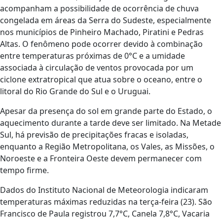
acompanham a possibilidade de ocorrência de chuva
congelada em áreas da Serra do Sudeste, especialmente
nos municípios de Pinheiro Machado, Piratini e Pedras
Altas. O fenômeno pode ocorrer devido à combinação
entre temperaturas próximas de 0°C e a umidade
associada à circulação de ventos provocada por um
ciclone extratropical que atua sobre o oceano, entre o
litoral do Rio Grande do Sul e o Uruguai.
Apesar da presença do sol em grande parte do Estado, o
aquecimento durante a tarde deve ser limitado. Na Metade
Sul, há previsão de precipitações fracas e isoladas,
enquanto a Região Metropolitana, os Vales, as Missões, o
Noroeste e a Fronteira Oeste devem permanecer com
tempo firme.
Dados do Instituto Nacional de Meteorologia indicaram
temperaturas máximas reduzidas na terça-feira (23). São
Francisco de Paula registrou 7,7°C, Canela 7,8°C, Vacaria