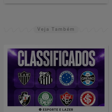
Veja Também
⚽ ESPORTE E LAZER