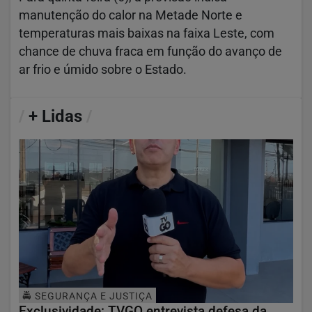
manutenção do calor na Metade Norte e
temperaturas mais baixas na faixa Leste, com
chance de chuva fraca em função do avanço de
ar frio e úmido sobre o Estado.
/
+ Lidas
/
🚔 SEGURANÇA E JUSTIÇA
Exclusividade: TVGO entrevista defesa da