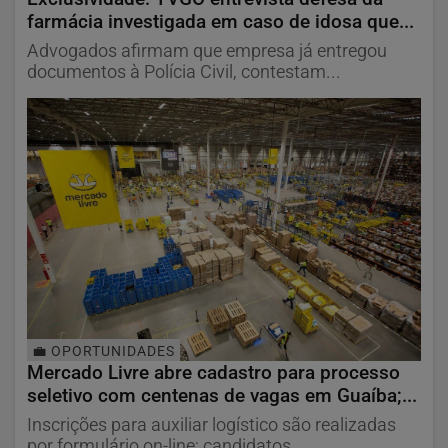
farmácia investigada em caso de idosa que...
Advogados afirmam que empresa já entregou
documentos à Polícia Civil, contestam...
💼 OPORTUNIDADES
Mercado Livre abre cadastro para processo
seletivo com centenas de vagas em Guaíba;...
Inscrições para auxiliar logístico são realizadas
por formulário on-line; candidatos...