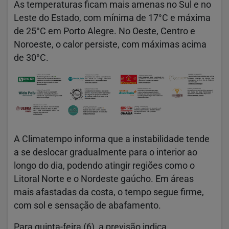
As temperaturas ficam mais amenas no Sul e no
Leste do Estado, com mínima de 17°C e máxima
de 25°C em Porto Alegre. No Oeste, Centro e
Noroeste, o calor persiste, com máximas acima
de 30°C.
A Climatempo informa que a instabilidade tende
a se deslocar gradualmente para o interior ao
longo do dia, podendo atingir regiões como o
Litoral Norte e o Nordeste gaúcho. Em áreas
mais afastadas da costa, o tempo segue firme,
com sol e sensação de abafamento.
Para quinta-feira (6), a previsão indica