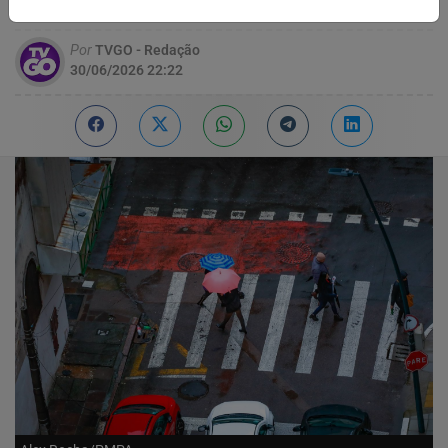
além de vento, granizo e elevação de rios.
Por
TVGO - Redação
30/06/2026 22:22