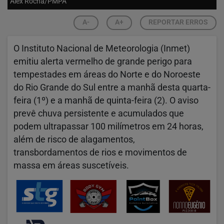
Alex Rocha/PMPA
A-
A+
REPORTAR ERROS
O Instituto Nacional de Meteorologia (Inmet)
emitiu alerta vermelho de grande perigo para
tempestades em áreas do Norte e do Noroeste
do Rio Grande do Sul entre a manhã desta quarta-
feira (1º) e a manhã de quinta-feira (2). O aviso
prevê chuva persistente e acumulados que
podem ultrapassar 100 milímetros em 24 horas,
além de risco de alagamentos,
transbordamentos de rios e movimentos de
massa em áreas suscetíveis.