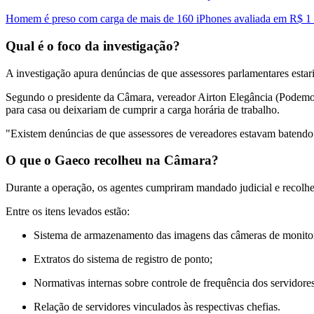
Homem é preso com carga de mais de 160 iPhones avaliada em R$ 1 
Qual é o foco da investigação?
A investigação apura denúncias de que assessores parlamentares esta
Segundo o presidente da Câmara, vereador Airton Elegância (Podemos),
para casa ou deixariam de cumprir a carga horária de trabalho.
"Existem denúncias de que assessores de vereadores estavam batendo
O que o Gaeco recolheu na Câmara?
Durante a operação, os agentes cumpriram mandado judicial e recolher
Entre os itens levados estão:
Sistema de armazenamento das imagens das câmeras de monito
Extratos do sistema de registro de ponto;
Normativas internas sobre controle de frequência dos servidores
Relação de servidores vinculados às respectivas chefias.