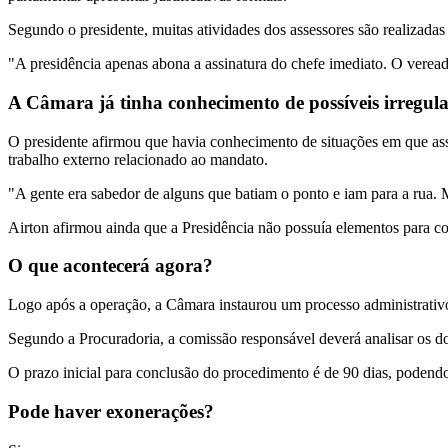
Segundo o presidente, muitas atividades dos assessores são realizadas 
"A presidência apenas abona a assinatura do chefe imediato. O veread
A Câmara já tinha conhecimento de possíveis irregul
O presidente afirmou que havia conhecimento de situações em que ass
trabalho externo relacionado ao mandato.
"A gente era sabedor de alguns que batiam o ponto e iam para a rua. M
Airton afirmou ainda que a Presidência não possuía elementos para con
O que acontecerá agora?
Logo após a operação, a Câmara instaurou um processo administrativo 
Segundo a Procuradoria, a comissão responsável deverá analisar os do
O prazo inicial para conclusão do procedimento é de 90 dias, podend
Pode haver exonerações?