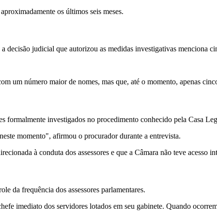
 aproximadamente os últimos seis meses.
 decisão judicial que autorizou as medidas investigativas menciona ci
ta com um número maior de nomes, mas que, até o momento, apenas cinco
s formalmente investigados no procedimento conhecido pela Casa Legi
este momento", afirmou o procurador durante a entrevista.
ecionada à conduta dos assessores e que a Câmara não teve acesso integ
ole da frequência dos assessores parlamentares.
hefe imediato dos servidores lotados em seu gabinete. Quando ocorrem a