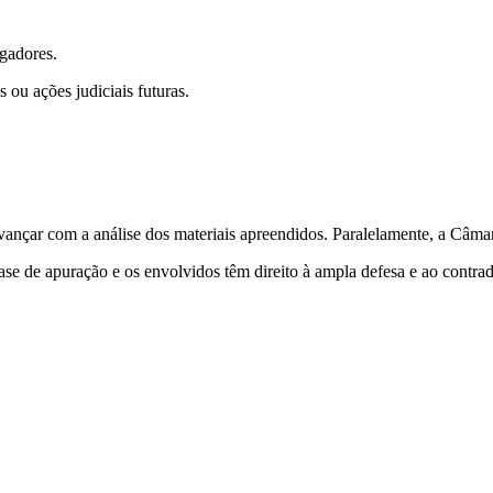
igadores.
ou ações judiciais futuras.
nçar com a análise dos materiais apreendidos. Paralelamente, a Câmara
se de apuração e os envolvidos têm direito à ampla defesa e ao contradi