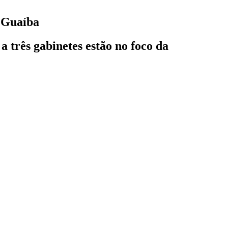
e Guaíba
a três gabinetes estão no foco da