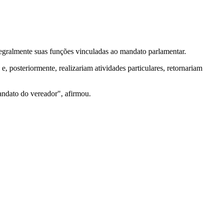
egralmente suas funções vinculadas ao mandato parlamentar.
 posteriormente, realizariam atividades particulares, retornariam
andato do vereador", afirmou.