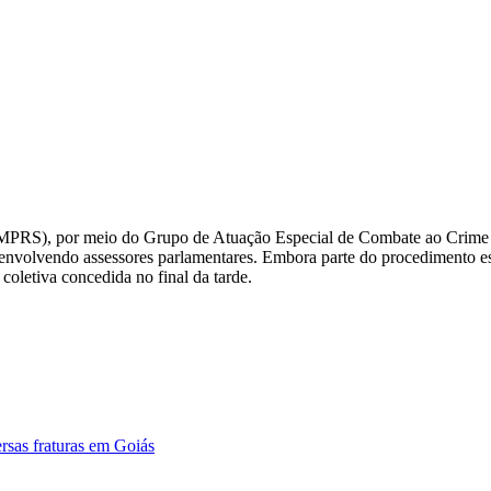
l (MPRS), por meio do Grupo de Atuação Especial de Combate ao Crim
es envolvendo assessores parlamentares. Embora parte do procedimento e
coletiva concedida no final da tarde.
ersas fraturas em Goiás