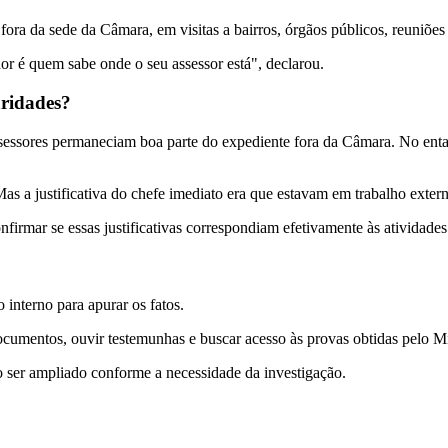
fora da sede da Câmara, em visitas a bairros, órgãos públicos, reuniões 
or é quem sabe onde o seu assessor está", declarou.
aridades?
essores permaneciam boa parte do expediente fora da Câmara. No entan
as a justificativa do chefe imediato era que estavam em trabalho extern
firmar se essas justificativas correspondiam efetivamente às atividades 
interno para apurar os fatos.
cumentos, ouvir testemunhas e buscar acesso às provas obtidas pelo Mi
o ser ampliado conforme a necessidade da investigação.