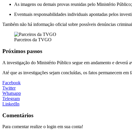
As imagens ou demais provas reunidas pelo Ministério Público;
Eventuais responsabilidades individuais apontadas pelos invest
Também não há informação oficial sobre possíveis denúncias criminais 
Parceiros da TVGO
Próximos passos
A investigação do Ministério Público segue em andamento e deverá ava
Até que as investigações sejam concluídas, os fatos permanecem em fa
Facebook
Twitter
Whatsapp
Telegram
LinkedIn
Comentários
Para comentar realize o login em sua conta!