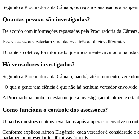
Segundo a Procuradoria da Câmara, os registros analisados abrangem
Quantas pessoas são investigadas?
De acordo com informações repassadas pela Procuradoria da Câmara, a
Esses assessores estariam vinculados a três gabinetes diferentes.
Durante a coletiva, foi informado que inicialmente circulou uma lis
Há vereadores investigados?
Segundo a Procuradoria da Câmara, não há, até o momento, vereadore
"O que a gente tem ciência é que não há nenhum vereador envolvido n
A Procuradoria também destacou que a investigação atualmente está dir
Como funciona o controle dos assessores?
Uma das questões centrais levantadas após a operação envolve o contr
Conforme explicou Airton Elegância, cada vereador é considerado o c
parlamentar apresentar justificativas formais.