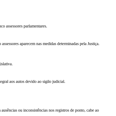
nco assessores parlamentares.
 assessores aparecem nas medidas determinadas pela Justiça.
slativa.
ral aos autos devido ao sigilo judicial.
usências ou inconsistências nos registros de ponto, cabe ao