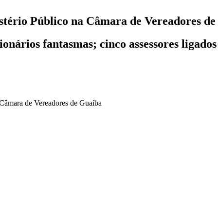
istério Público na Câmara de Vereadores d
nários fantasmas; cinco assessores ligados 