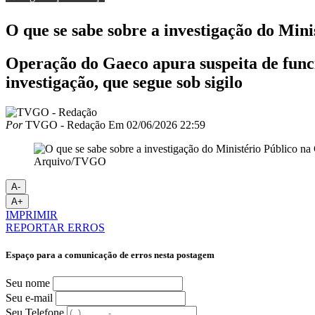
O que se sabe sobre a investigação do Min
Operação do Gaeco apura suspeita de funcio
investigação, que segue sob sigilo
Por
TVGO - Redação
Em
02/06/2026 22:59
Arquivo/TVGO
A-
A+
IMPRIMIR
REPORTAR ERROS
Espaço para a comunicação de erros nesta postagem
Seu nome
Seu e-mail
Seu Telefone