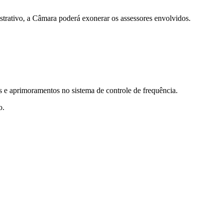
istrativo, a Câmara poderá exonerar os assessores envolvidos.
res e aprimoramentos no sistema de controle de frequência.
o.