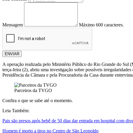
Mensagem
Máximo 600 caracteres.
ENVIAR
A operação realizada pelo Ministério Público do Rio Grande do Su
terça-feira (2), abriu uma investigação sobre possíveis irregularidad
Presidência da Câmara e pela Procuradoria da Casa durante entrevista 
Parceiros da TVGO
Confira o que se sabe até o momento.
Leia Também:
Pais são presos após bebê de 50 dias dar entrada em hospital com div
Homem é morto a tiros no Centro de São Leopoldo