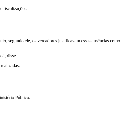
e fiscalizações.
to, segundo ele, os vereadores justificavam essas ausências como
o", disse.
realizadas.
nistério Público.