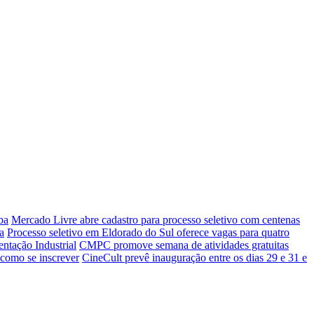
ba
Mercado Livre abre cadastro para processo seletivo com centenas
a
Processo seletivo em Eldorado do Sul oferece vagas para quatro
entação Industrial
CMPC promove semana de atividades gratuitas
 como se inscrever
CineCult prevê inauguração entre os dias 29 e 31 e