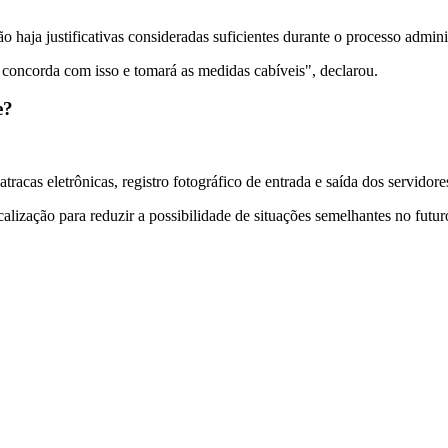
o haja justificativas consideradas suficientes durante o processo admin
 concorda com isso e tomará as medidas cabíveis", declarou.
e?
atracas eletrônicas, registro fotográfico de entrada e saída dos servido
lização para reduzir a possibilidade de situações semelhantes no futur