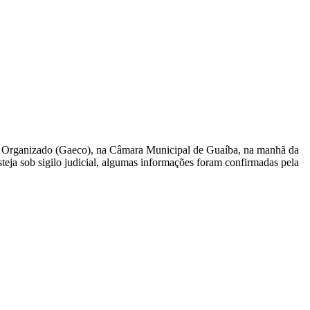
e Organizado (Gaeco), na Câmara Municipal de Guaíba, na manhã da
steja sob sigilo judicial, algumas informações foram confirmadas pela