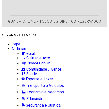
GUAÍBA ONLINE - TODOS OS DIREITOS RESERVADOS
/ TVGO Guaíba Online
Capa
Notícias
📰 Geral
🎨 Cultura e Arte
🏘️ Cidades do RS
👥 Comunidade / Gente
🏥 Saúde
⚽ Esporte e Lazer
🚘 Transporte e Veículos
🏭 Economia e Negócios
📚 Educação
🚔 Segurança e Justiça