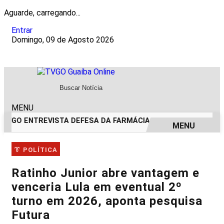
Aguarde, carregando...
Entrar
Domingo, 09 de Agosto 2026
MENU
TVGO ENTREVISTA DEFESA DA FARMÁCIA INVESTIGADA EM C
MENU
EM ALTA
👔 POLÍTICA
Ratinho Junior abre vantagem e
venceria Lula em eventual 2º
turno em 2026, aponta pesquisa
Futura