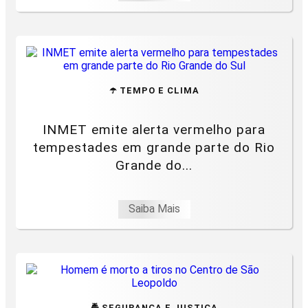
☂️ TEMPO E CLIMA
INMET emite alerta vermelho para
tempestades em grande parte do Rio
Grande do...
Saiba Mais
🚔 SEGURANÇA E JUSTIÇA