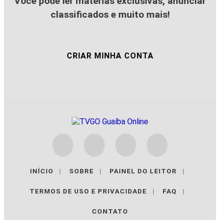
Você pode ler matérias exclusivas, anunciar
classificados e muito mais!
CRIAR MINHA CONTA
INÍCIO
|
SOBRE
|
PAINEL DO LEITOR
|
TERMOS DE USO E PRIVACIDADE
|
FAQ
|
CONTATO