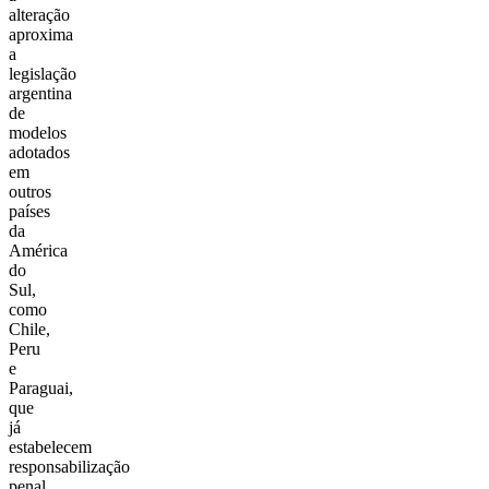
alteração
aproxima
a
legislação
argentina
de
modelos
adotados
em
outros
países
da
América
do
Sul,
como
Chile,
Peru
e
Paraguai,
que
já
estabelecem
responsabilização
penal