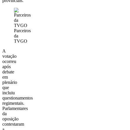
provinciais.
Parceiros
da
TVGO
A
votação
ocorreu
após
debate
em
plenário
que
incluiu
questionamentos
regimentais.
Parlamentares
da
oposição
contestaram
a