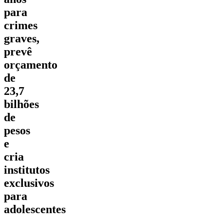
para
crimes
graves,
prevê
orçamento
de
23,7
bilhões
de
pesos
e
cria
institutos
exclusivos
para
adolescentes