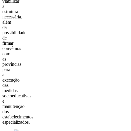
viabilizar
a
estrutura
necessária,
além
da
possibilidade
de
firmar
convênios
com
as
províncias
para
a
execução
das
medidas
socioeducativas
e
manutenção
dos
estabelecimentos
especializados.