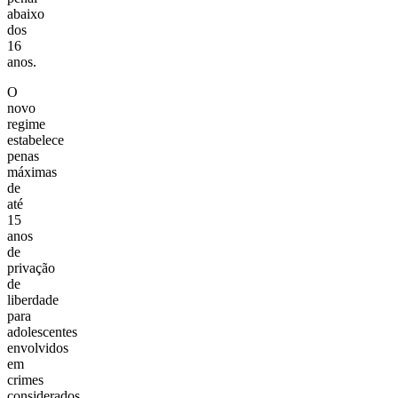
abaixo
dos
16
anos.
O
novo
regime
estabelece
penas
máximas
de
até
15
anos
de
privação
de
liberdade
para
adolescentes
envolvidos
em
crimes
considerados