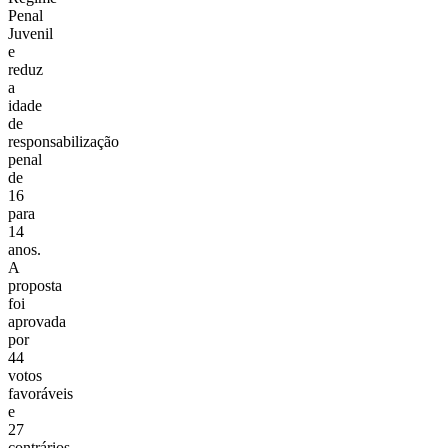
Penal
Juvenil
e
reduz
a
idade
de
responsabilização
penal
de
16
para
14
anos.
A
proposta
foi
aprovada
por
44
votos
favoráveis
e
27
contrários,