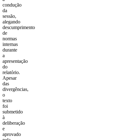
condução
da
sessão,
alegando
descumprimento
de
normas
internas
durante
a
apresentação
do
relatório.
Apesar
das
divergências,
o
texto
foi
submetido
à
deliberação
e
aprovado
pela