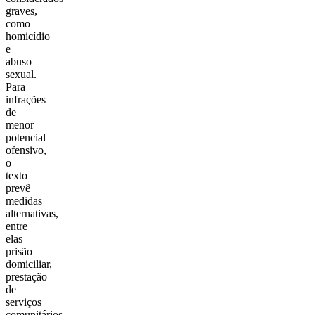
graves,
como
homicídio
e
abuso
sexual.
Para
infrações
de
menor
potencial
ofensivo,
o
texto
prevê
medidas
alternativas,
entre
elas
prisão
domiciliar,
prestação
de
serviços
comunitários