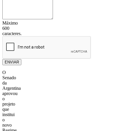
Máximo
600
caracteres.
ENVIAR
O
Senado
da
Argentina
aprovou
o
projeto
que
institui
o
novo
Regime