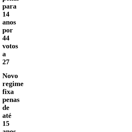
para
14
anos
por
44
votos
a
27
Novo
regime
fixa
penas
de
até
15
anos