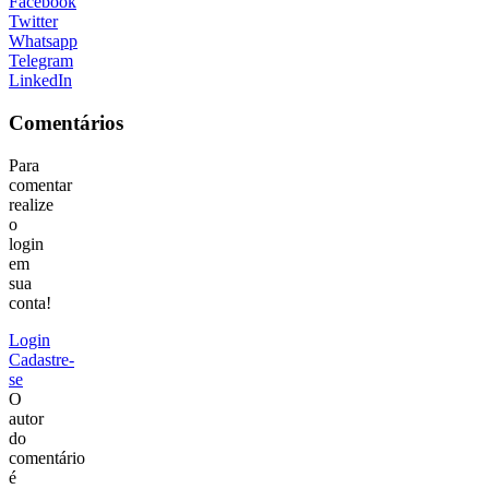
Facebook
Twitter
Whatsapp
Telegram
LinkedIn
Comentários
Para
comentar
realize
o
login
em
sua
conta!
Login
Cadastre-
se
O
autor
do
comentário
é