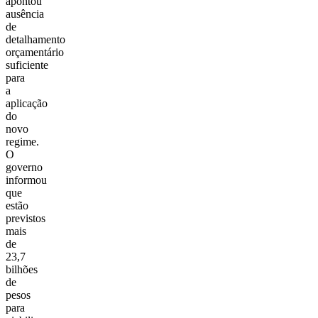
apontou
ausência
de
detalhamento
orçamentário
suficiente
para
a
aplicação
do
novo
regime.
O
governo
informou
que
estão
previstos
mais
de
23,7
bilhões
de
pesos
para