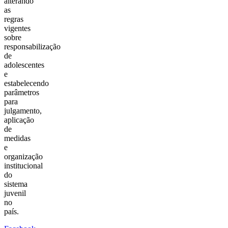
alterando
as
regras
vigentes
sobre
responsabilização
de
adolescentes
e
estabelecendo
parâmetros
para
julgamento,
aplicação
de
medidas
e
organização
institucional
do
sistema
juvenil
no
país.