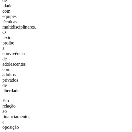
de
idade,
com
equipes
técnicas
multidisciplinares.
O
texto
proíbe
a
convivência
de
adolescentes
com
adultos
privados
de
liberdade.
Em
relação
ao
financiamento,
a
oposição