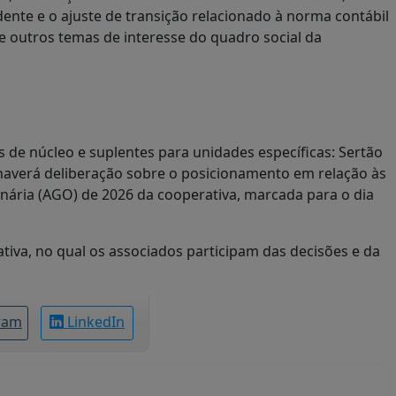
ente e o ajuste de transição relacionado à norma contábil
e outros temas de interesse do quadro social da
s de núcleo e suplentes para unidades específicas: Sertão
 haverá deliberação sobre o posicionamento em relação às
ária (AGO) de 2026 da cooperativa, marcada para o dia
iva, no qual os associados participam das decisões e da
ram
LinkedIn