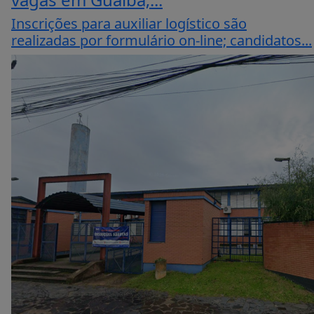
Inscrições para auxiliar logístico são
realizadas por formulário on-line; candidatos...