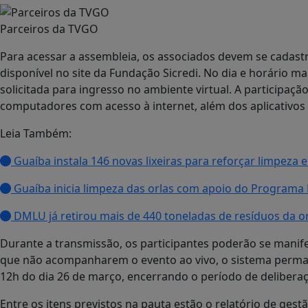
Parceiros da TVGO
Para acessar a assembleia, os associados devem se cadast
disponível no site da Fundação Sicredi. No dia e horário ma
solicitada para ingresso no ambiente virtual. A participaç
computadores com acesso à internet, além dos aplicativos 
Leia Também:
Guaíba instala 146 novas lixeiras para reforçar limpeza
Guaíba inicia limpeza das orlas com apoio do Program
DMLU já retirou mais de 440 toneladas de resíduos da o
Durante a transmissão, os participantes poderão se manifes
que não acompanharem o evento ao vivo, o sistema permane
12h do dia 26 de março, encerrando o período de delibera
Entre os itens previstos na pauta estão o relatório de gest