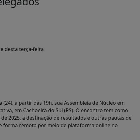
delegados
a (24), a partir das 19h, sua Assembleia de Núcleo em
rativa, em Cachoeira do Sul (RS). O encontro tem como
o de 2025, a destinação de resultados e outras pautas de
 de forma remota por meio de plataforma online
no
.