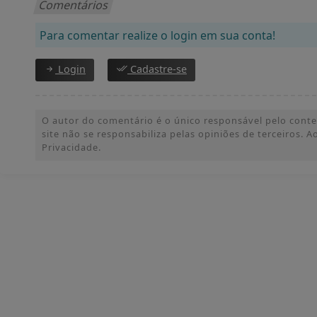
Comentários
Para comentar realize o login em sua conta!
Login
Cadastre-se
O autor do comentário é o único responsável pelo conteúd
site não se responsabiliza pelas opiniões de terceiros.
Privacidade.