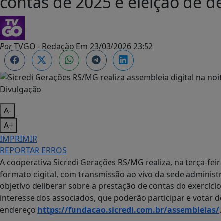
contas de 2025 e eleição de 
Por
TVGO - Redação
Em
23/03/2026 23:52
Divulgação
A-
A+
IMPRIMIR
REPORTAR ERROS
A cooperativa Sicredi Gerações RS/MG realiza, na terça-feir
formato digital, com transmissão ao vivo da sede administ
objetivo deliberar sobre a prestação de contas do exercíci
interesse dos associados, que poderão participar e votar
endereço
https://fundacao.sicredi.com.
br/assembleias/