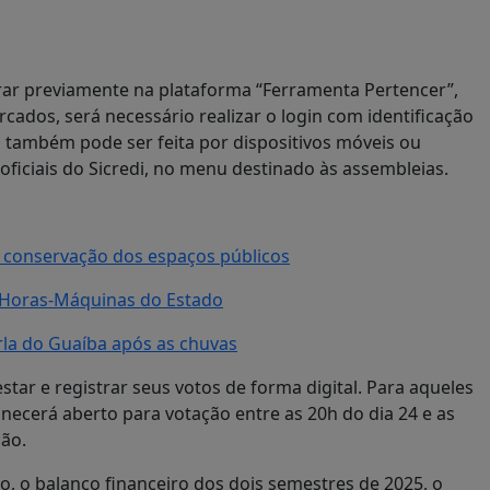
rar previamente na plataforma “Ferramenta Pertencer”,
rcados, será necessário realizar o login com identificação
ão também pode ser feita por dispositivos móveis ou
oficiais do Sicredi, no menu destinado às assembleias.
 e conservação dos espaços públicos
a Horas-Máquinas do Estado
rla do Guaíba após as chuvas
tar e registrar seus votos de forma digital. Para aqueles
cerá aberto para votação entre as 20h do dia 24 e as
ção.
ão, o balanço financeiro dos dois semestres de 2025, o