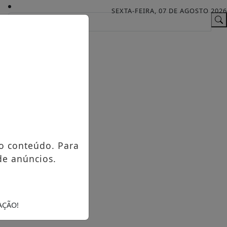
SEXTA-FEIRA, 07 DE AGOSTO 2026
o conteúdo. Para
de anúncios.
AÇÃO!