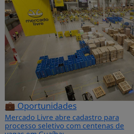
💼 Oportunidades
Mercado Livre abre cadastro para
processo seletivo com centenas de
vagas em Guaíba;...