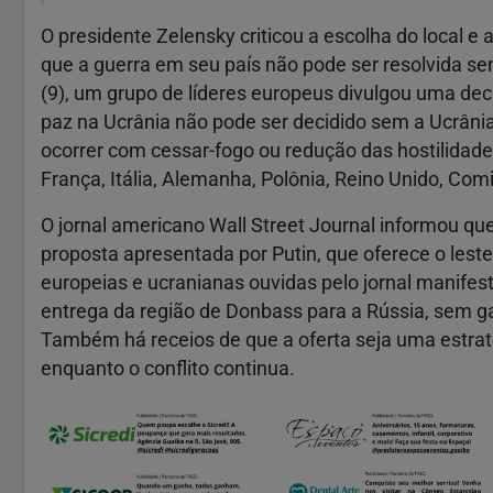
O presidente Zelensky criticou a escolha do local e
que a guerra em seu país não pode ser resolvida se
(9), um grupo de líderes europeus divulgou uma de
paz na Ucrânia não pode ser decidido sem a Ucrâni
ocorrer com cessar-fogo ou redução das hostilidad
França, Itália, Alemanha, Polônia, Reino Unido, Com
O jornal americano Wall Street Journal informou qu
proposta apresentada por Putin, que oferece o lest
europeias e ucranianas ouvidas pelo jornal manifes
entrega da região de Donbass para a Rússia, sem ga
Também há receios de que a oferta seja uma estra
enquanto o conflito continua.