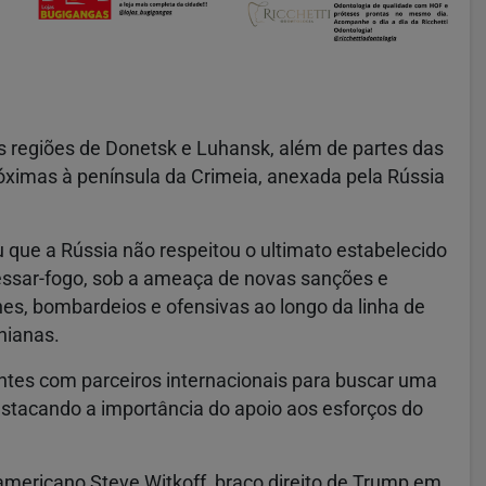
 regiões de Donetsk e Luhansk, além de partes das
róximas à península da Crimeia, anexada pela Rússia
u que a Rússia não respeitou o ultimato estabelecido
cessar-fogo, sob a ameaça de novas sanções e
nes, bombardeios e ofensivas ao longo da linha de
nianas.
tes com parceiros internacionais para buscar uma
stacando a importância do apoio aos esforços do
 americano Steve Witkoff, braço direito de Trump em