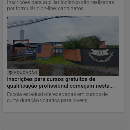
Inscrições para auxiliar logístico são realizadas
por formulário on-line; candidatos...
📚 EDUCAÇÃO
Inscrições para cursos gratuitos de
qualificação profissional começam nesta...
Escola estadual oferece vagas em cursos de
curta duração voltados para jovens,...