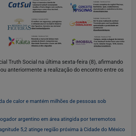
l Truth Social na última sexta-feira (8), afirmando
mou anteriormente a realização do encontro entre os
nda de calor e mantém milhões de pessoas sob
jogador argentino em área atingida por terremotos
itude 5,2 atinge região próxima à Cidade do México