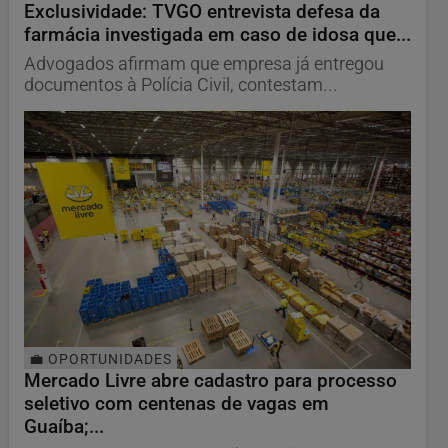
Exclusividade: TVGO entrevista defesa da
farmácia investigada em caso de idosa que...
Advogados afirmam que empresa já entregou
documentos à Polícia Civil, contestam...
💼 OPORTUNIDADES
Mercado Livre abre cadastro para processo
seletivo com centenas de vagas em
Guaíba;...