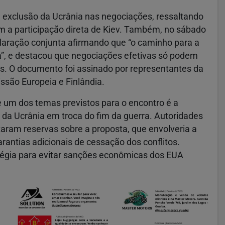
 a exclusão da Ucrânia nas negociações, ressaltando
m a participação direta de Kiev. Também, no sábado
claração conjunta afirmando que “o caminho para a
a”, e destacou que negociações efetivas só podem
es. O documento foi assinado por representantes da
issão Europeia e Finlândia.
e um dos temas previstos para o encontro é a
e da Ucrânia em troca do fim da guerra. Autoridades
taram reservas sobre a proposta, que envolveria a
rantias adicionais de cessação dos conflitos.
tégia para evitar sanções econômicas dos EUA