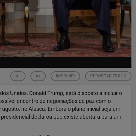
A-
A+
IMPRIMIR
REPORTAR ERROS
os Unidos, Donald Trump, está disposto a incluir o
ssível encontro de negociações de paz com o
 agosto, no Alasca. Embora o plano inicial seja um
 presidencial declarou que existe abertura para um