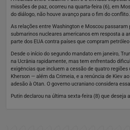
missões de paz, ocorreu na quarta-feira (6), em M
do diálogo, não houve avanço para o fim do conflito.
As relações entre Washington e Moscou passaram p
submarinos nucleares americanos em resposta a ame
parte dos EUA contra países que compram petróleo
Desde o início do segundo mandato em janeiro, Tru
na Ucrânia rapidamente, mas tem enfrentado dific
exigências que incluem a cessão de quatro regiões
Kherson — além da Crimeia, e a renúncia de Kiev ao
adesão à Otan. O governo ucraniano considera essa
Putin declarou na última sexta-feira (8) que desej