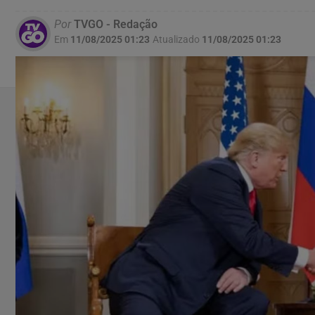
Por
TVGO - Redação
Em
11/08/2025 01:23
Atualizado
11/08/2025 01:23