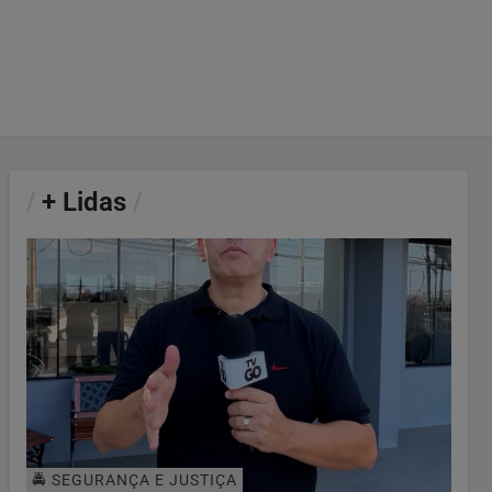
/
+ Lidas
/
🚔 SEGURANÇA E JUSTIÇA