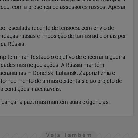
oscou, com a presença de assessores russos. Apesar
or escalada recente de tensões, com envio de
aças russas e imposição de tarifas adicionais por
 da Rússia.
mp tem manifestado o objetivo de encerrar a guerra
uldades nas negociações. A Rússia mantém
 ucranianas — Donetsk, Luhansk, Zaporizhzhia e
 fornecimento de armas ocidentais e ao projeto de
s condições inaceitáveis.
a alcançar a paz, mas mantém suas exigências.
Veja Também