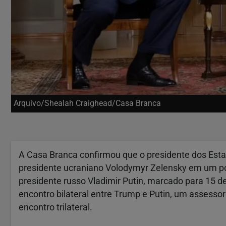
Arquivo/Shealah Craighead/Casa Branca
A Casa Branca confirmou que o presidente dos Estad
presidente ucraniano Volodymyr Zelensky em um po
presidente russo Vladimir Putin, marcado para 15 de
encontro bilateral entre Trump e Putin, um assessor
encontro trilateral.