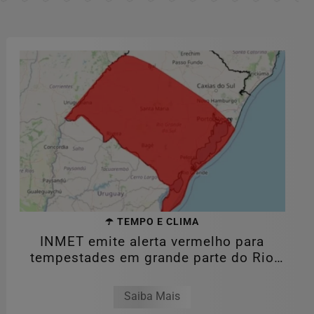
☂️ TEMPO E CLIMA
INMET emite alerta vermelho para
tempestades em grande parte do Rio
Grande do...
Saiba Mais