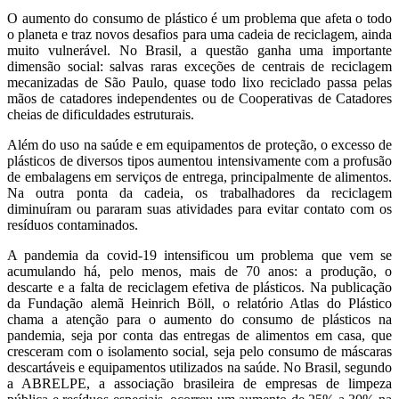
O aumento do consumo de plástico é um problema que afeta o todo
o planeta e traz novos desafios para uma cadeia de reciclagem, ainda
muito vulnerável. No Brasil, a questão ganha uma importante
dimensão social: salvas raras exceções de centrais de reciclagem
mecanizadas de São Paulo, quase todo lixo reciclado passa pelas
mãos de catadores independentes ou de Cooperativas de Catadores
cheias de dificuldades estruturais.
Além do uso na saúde e em equipamentos de proteção, o excesso de
plásticos de diversos tipos aumentou intensivamente com a profusão
de embalagens em serviços de entrega, principalmente de alimentos.
Na outra ponta da cadeia, os trabalhadores da reciclagem
diminuíram ou pararam suas atividades para evitar contato com os
resíduos contaminados.
A pandemia da covid-19 intensificou um problema que vem se
acumulando há, pelo menos, mais de 70 anos: a produção, o
descarte e a falta de reciclagem efetiva de plásticos. Na publicação
da Fundação alemã Heinrich Böll, o relatório Atlas do Plástico
chama a atenção para o aumento do consumo de plásticos na
pandemia, seja por conta das entregas de alimentos em casa, que
cresceram com o isolamento social, seja pelo consumo de máscaras
descartáveis e equipamentos utilizados na saúde. No Brasil, segundo
a ABRELPE, a associação brasileira de empresas de limpeza