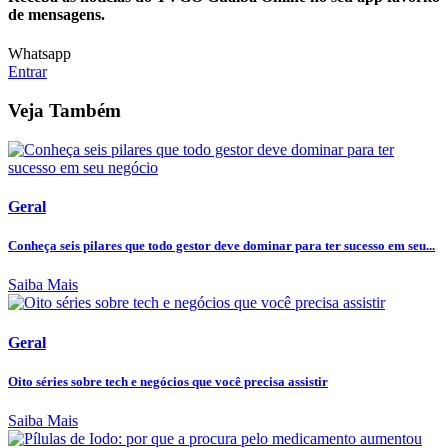
de mensagens.
Whatsapp
Entrar
Veja Também
Geral
Conheça seis pilares que todo gestor deve dominar para ter sucesso em seu...
Saiba Mais
Geral
Oito séries sobre tech e negócios que você precisa assistir
Saiba Mais