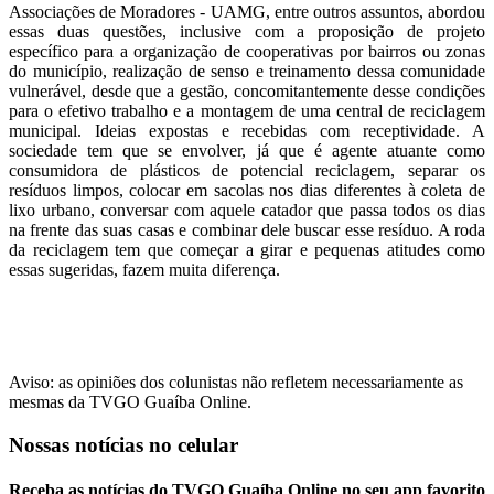
Associações de Moradores - UAMG, entre outros assuntos, abordou
essas duas questões, inclusive com a proposição de projeto
específico para a organização de cooperativas por bairros ou zonas
do município, realização de senso e treinamento dessa comunidade
vulnerável, desde que a gestão, concomitantemente desse condições
para o efetivo trabalho e a montagem de uma central de reciclagem
municipal. Ideias expostas e recebidas com receptividade. A
sociedade tem que se envolver, já que é agente atuante como
consumidora de plásticos de potencial reciclagem, separar os
resíduos limpos, colocar em sacolas nos dias diferentes à coleta de
lixo urbano, conversar com aquele catador que passa todos os dias
na frente das suas casas e combinar dele buscar esse resíduo. A roda
da reciclagem tem que começar a girar e pequenas atitudes como
essas sugeridas, fazem muita diferença.
Aviso: as opiniões dos colunistas não refletem necessariamente as
mesmas da TVGO Guaíba Online.
Nossas notícias
no celular
Receba as notícias do TVGO Guaíba Online no seu app favorito