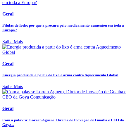
Geral
Pílulas de Iodo: por que a procura pelo medicamento aumentou em toda a
Europa?
Saiba Mais
Geral
Energia produzida a partir do lixo é arma contra Aquecimento Global
Saiba Mais
Geral
Com a palavra: Lorran Aguero, Diretor de Inovação de Guaíba e CEO da
Goya...