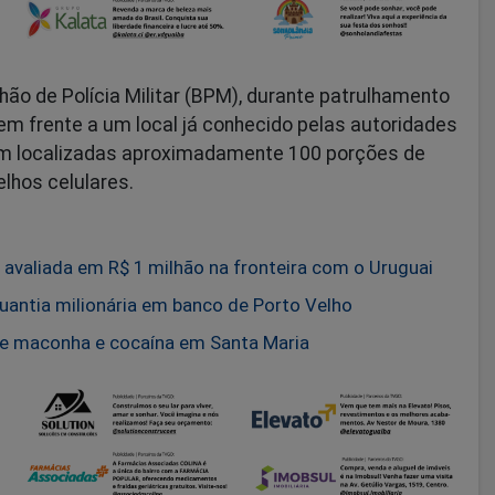
hão de Polícia Militar (BPM), durante patrulhamento
s em frente a um local já conhecido pelas autoridades
am localizadas aproximadamente 100 porções de
lhos celulares.
valiada em R$ 1 milhão na fronteira com o Uruguai
quantia milionária em banco de Porto Velho
 de maconha e cocaína em Santa Maria