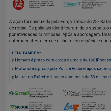
A ação foi conduzida pela Força Tática do 28º Batal
de rotina. Os policiais identificaram dois suspeito
por atividades criminosas. Após a abordagem, for
entorpecentes, além de dinheiro em espécie e apare
LEIA TAMBÉM:
Homem é preso com carga de mais de 160 iPhones a
Motorista é preso pela Polícia Federal após sacar 
Militar do Exército é preso com mais de 53 quilos