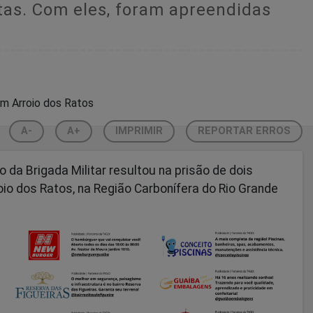
itas. Com eles, foram apreendidas
A-
A+
IMPRIMIR
REPORTAR ERROS
da Brigada Militar resultou na prisão de dois
roio dos Ratos, na Região Carbonífera do Rio Grande