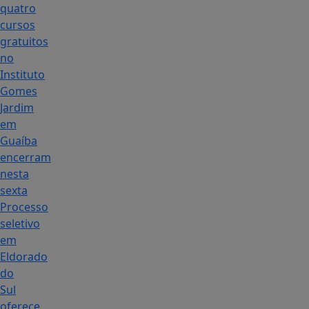
quatro
cursos
gratuitos
no
Instituto
Gomes
Jardim
em
Guaíba
encerram
nesta
sexta
Processo
seletivo
em
Eldorado
do
Sul
oferece