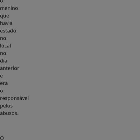
o
menino
que
havia
estado
no
local
no
dia
anterior
e
era
o
responsável
pelos
abusos.
O