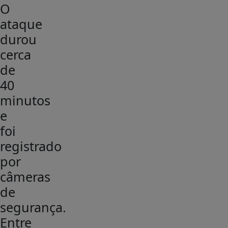
O
ataque
durou
cerca
de
40
minutos
e
foi
registrado
por
câmeras
de
segurança.
Entre