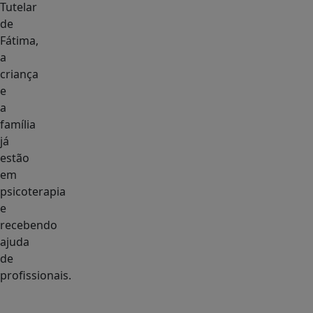
Tutelar
de
Fátima,
a
criança
e
a
família
já
estão
em
psicoterapia
e
recebendo
ajuda
de
profissionais.