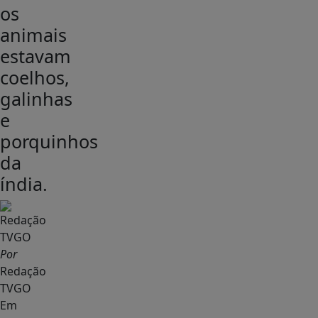
os
animais
estavam
coelhos,
galinhas
e
porquinhos
da
índia.
Por
Redação
TVGO
Em