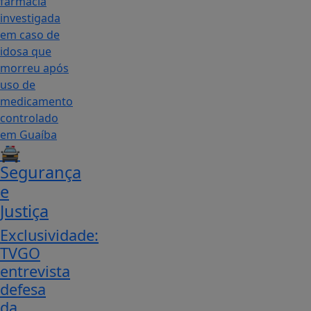
🚔
Segurança
e
Justiça
Exclusividade:
TVGO
entrevista
defesa
da