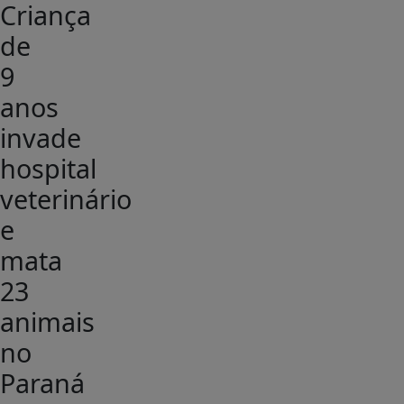
Criança
de
9
anos
invade
hospital
veterinário
e
mata
23
animais
no
Paraná