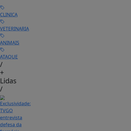
CLINICA
VETERINARIA
ANIMAIS
ATAQUE
/
+
Lidas
/