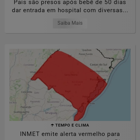
Pais são presos após bebê de 50 dias
dar entrada em hospital com diversas...
Saiba Mais
☂️ TEMPO E CLIMA
INMET emite alerta vermelho para