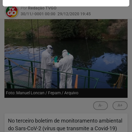
Por
Redação TVGO
30/11/-0001 00:00
29/12/2020 19:45
Foto: Manuel Loncan / Fepam / Arquivo
A-
A+
No terceiro boletim de monitoramento ambiental
do Sars-CoV-2 (vírus que transmite a Covid-19)