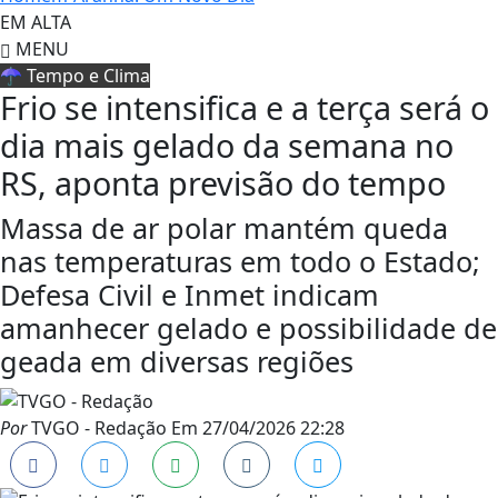
EM ALTA
MENU
☂️ Tempo e Clima
Frio se intensifica e a terça será o
dia mais gelado da semana no
RS, aponta previsão do tempo
Massa de ar polar mantém queda
nas temperaturas em todo o Estado;
Defesa Civil e Inmet indicam
amanhecer gelado e possibilidade de
geada em diversas regiões
Por
TVGO - Redação
Em
27/04/2026 22:28