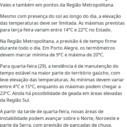
Vales e também em pontos da Região Metropolitana.
Mesmo com presença do sol ao longo do dia, a elevação
das temperaturas deve ser limitada. As máximas previstas
para terça-feira variam entre 14°C e 22°C no Estado.
Na Região Metropolitana, a previsão é de tempo firme
durante todo o dia. Em
Porto Alegre
, os termômetros
devem marcar mínima de 9°C e máxima de 20°C.
Para quarta-feira (29), a tendência é de manutenção do
tempo estável na maior parte do território gaúcho, com
leve elevação das temperaturas. As mínimas devem variar
entre 4°C e 15°C, enquanto as máximas podem chegar a
23°C. Ainda há possibilidade de geada em áreas elevadas
da Região Sul.
A partir da tarde de quarta-feira, novas áreas de
instabilidade podem avançar sobre o Norte, Noroeste e
parte da Serra, com previsão de pancadas de chuva.