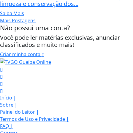
limpeza e conservação dos...
Saiba Mais
Mais Postagens
Não possui uma conta?
Você pode ler matérias exclusivas, anunciar
classificados e muito mais!
Criar minha conta
Início
|
Sobre
|
Painel do Leitor
|
Termos de Uso e Privacidade
|
FAQ
|
Termos de Uso e Privacidade