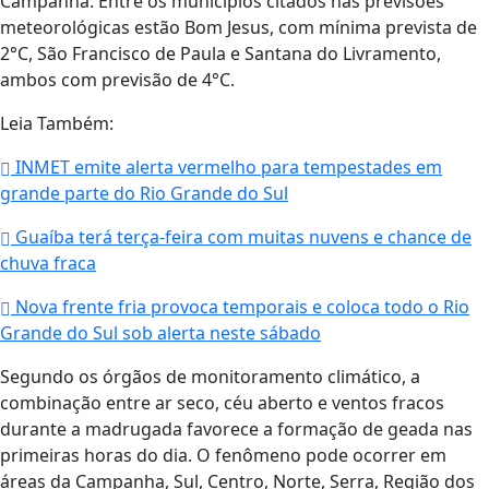
Campanha. Entre os municípios citados nas previsões
meteorológicas estão
Bom Jesus
, com mínima prevista de
2°C,
São Francisco de Paula
e
Santana do Livramento
,
ambos com previsão de 4°C.
Leia Também:
INMET emite alerta vermelho para tempestades em
grande parte do Rio Grande do Sul
Guaíba terá terça-feira com muitas nuvens e chance de
chuva fraca
Nova frente fria provoca temporais e coloca todo o Rio
Grande do Sul sob alerta neste sábado
Segundo os órgãos de monitoramento climático, a
combinação entre ar seco, céu aberto e ventos fracos
durante a madrugada favorece a formação de geada nas
primeiras horas do dia. O fenômeno pode ocorrer em
áreas da Campanha, Sul, Centro, Norte, Serra, Região dos