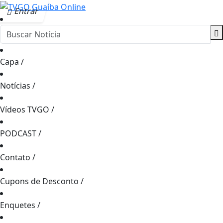
Entrar
Capa
/
Notícias
/
Vídeos TVGO
/
PODCAST
/
Contato
/
Cupons de Desconto
/
Enquetes
/