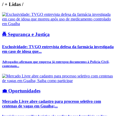
/
+ Lidas
/
🚔 Segurança e Justiça
Exclusividade: TVGO entrevista defesa da farmácia investigada
em caso de idosa que...
Advogados afirmam que empresa já entregou documentos à Polícia Civil,
contestam...
💼 Oportunidades
Mercado Livre abre cadastro para processo seletivo com
centenas de vagas em Guaíba;...