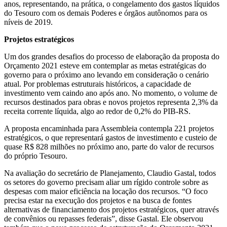
anos, representando, na prática, o congelamento dos gastos líquidos
do Tesouro com os demais Poderes e órgãos autônomos para os
níveis de 2019.
Projetos estratégicos
Um dos grandes desafios do processo de elaboração da proposta do
Orçamento 2021 esteve em contemplar as metas estratégicas do
governo para o próximo ano levando em consideração o cenário
atual. Por problemas estruturais históricos, a capacidade de
investimento vem caindo ano após ano. No momento, o volume de
recursos destinados para obras e novos projetos representa 2,3% da
receita corrente líquida, algo ao redor de 0,2% do PIB-RS.
A proposta encaminhada para Assembleia contempla 221 projetos
estratégicos, o que representará gastos de investimento e custeio de
quase R$ 828 milhões no próximo ano, parte do valor de recursos
do próprio Tesouro.
Na avaliação do secretário de Planejamento, Claudio Gastal, todos
os setores do governo precisam aliar um rígido controle sobre as
despesas com maior eficiência na locação dos recursos. “O foco
precisa estar na execução dos projetos e na busca de fontes
alternativas de financiamento dos projetos estratégicos, quer através
de convênios ou repasses federais”, disse Gastal. Ele observou