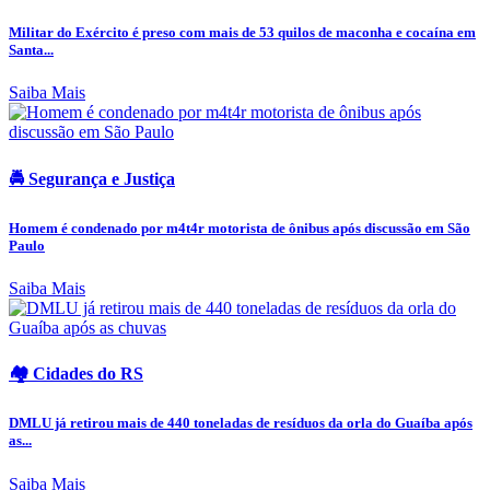
Militar do Exército é preso com mais de 53 quilos de maconha e cocaína em
Santa...
Saiba Mais
🚔 Segurança e Justiça
Homem é condenado por m4t4r motorista de ônibus após discussão em São
Paulo
Saiba Mais
🏘️ Cidades do RS
DMLU já retirou mais de 440 toneladas de resíduos da orla do Guaíba após
as...
Saiba Mais