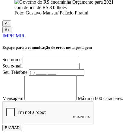
Foto: Gustavo Mansur/ Palácio Piratini
A-
A+
IMPRIMIR
Espaço para a comunicação de erros nesta postagem
Seu nome
Seu e-mail
Seu Telefone
Mensagem
Máximo 600 caracteres.
ENVIAR