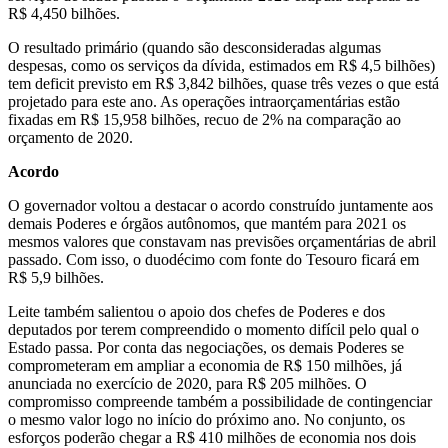
R$ 4,450 bilhões.
O resultado primário (quando são desconsideradas algumas
despesas, como os serviços da dívida, estimados em R$ 4,5 bilhões)
tem deficit previsto em R$ 3,842 bilhões, quase três vezes o que está
projetado para este ano. As operações intraorçamentárias estão
fixadas em R$ 15,958 bilhões, recuo de 2% na comparação ao
orçamento de 2020.
Acordo
O governador voltou a destacar o acordo construído juntamente aos
demais Poderes e órgãos autônomos, que mantém para 2021 os
mesmos valores que constavam nas previsões orçamentárias de abril
passado. Com isso, o duodécimo com fonte do Tesouro ficará em
R$ 5,9 bilhões.
Leite também salientou o apoio dos chefes de Poderes e dos
deputados por terem compreendido o momento difícil pelo qual o
Estado passa. Por conta das negociações, os demais Poderes se
comprometeram em ampliar a economia de R$ 150 milhões, já
anunciada no exercício de 2020, para R$ 205 milhões. O
compromisso compreende também a possibilidade de contingenciar
o mesmo valor logo no início do próximo ano. No conjunto, os
esforços poderão chegar a R$ 410 milhões de economia nos dois