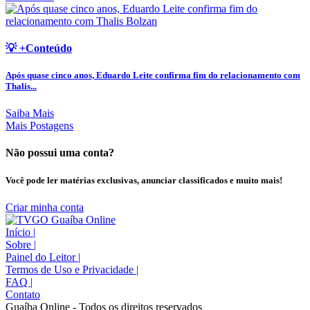
💡 +Conteúdo
Após quase cinco anos, Eduardo Leite confirma fim do relacionamento com
Thalis...
Saiba Mais
Mais Postagens
Não possui uma conta?
Você pode ler matérias exclusivas, anunciar classificados e muito mais!
Criar minha conta
Início
|
Sobre
|
Painel do Leitor
|
Termos de Uso e Privacidade
|
FAQ
|
Contato
Guaíba Online - Todos os direitos reservados