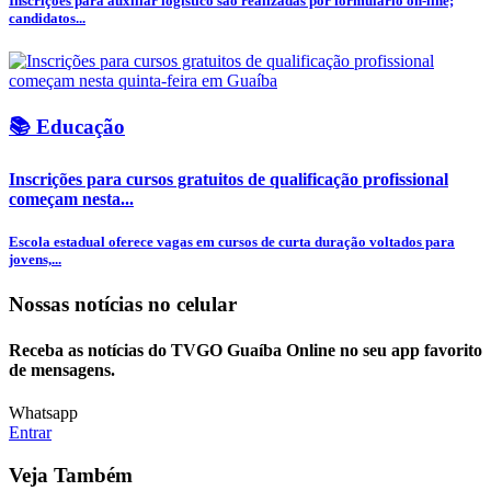
Inscrições para auxiliar logístico são realizadas por formulário on-line;
candidatos...
📚 Educação
Inscrições para cursos gratuitos de qualificação profissional
começam nesta...
Escola estadual oferece vagas em cursos de curta duração voltados para
jovens,...
Nossas notícias
no celular
Receba as notícias do TVGO Guaíba Online no seu app favorito
de mensagens.
Whatsapp
Entrar
Veja Também