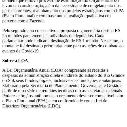
também que o novo processo de estruturação do Orçamento 2021
levou em consideração, além da necessidade de congelamento dos
gastos correntes, o alinhamento dos projetos estratégicos com o PPA
(Plano Plurianual) e com base numa avaliação qualitativa em
parceria com a Fazenda.
Pelo segundo ano consecutivo a proposta orçamentária destina R$
55 milhões para emendas individuais de deputados. Cada
parlamentar pode indicar a destinação de R$ 1 milhão. Neste ano, o
montante foi destinado prioritariamente para as ações de combate ao
avanço da Covid-19.
Sobre a LOA
A Lei Orçamentária Anual (LOA) compreende as receitas e
despesas da administração direta e indireta do Estado do Rio Grande
do Sul, seus fundos, órgãos, inclusive suas fundações e autarquias.
Elaborado pela Secretaria de Planejamento, Governança e Gestão a
partir de uma série de reuniões técnicas com as secretarias e demais
Poderes e órgãos autônomos, o orçamento deve ser compatível com
o Plano Plurianual (PPA) e em conformidade com a Lei de
Diretrizes Orçamentárias (LDO).