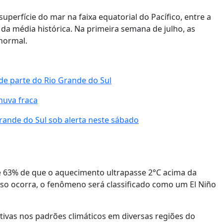
perfície do mar na faixa equatorial do Pacífico, entre a
 da média histórica. Na primeira semana de julho, as
normal.
e parte do Rio Grande do Sul
huva fraca
rande do Sul sob alerta neste sábado
 63% de que o aquecimento ultrapasse 2°C acima da
sso ocorra, o fenômeno será classificado como um El Niño
tivas nos padrões climáticos em diversas regiões do