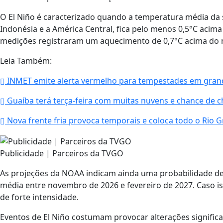
O El Niño é caracterizado quando a temperatura média da su
Indonésia e a América Central, fica pelo menos 0,5°C acima
medições registraram um aquecimento de 0,7°C acima do 
Leia Também:
INMET emite alerta vermelho para tempestades em grand
Guaíba terá terça-feira com muitas nuvens e chance de c
Nova frente fria provoca temporais e coloca todo o Rio G
Publicidade | Parceiros da TVGO
As projeções da NOAA indicam ainda uma probabilidade de
média entre novembro de 2026 e fevereiro de 2027. Caso i
de forte intensidade.
Eventos de El Niño costumam provocar alterações significa