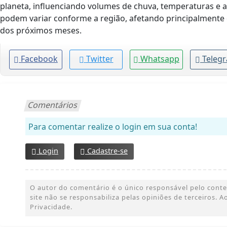
planeta, influenciando volumes de chuva, temperaturas e a
podem variar conforme a região, afetando principalmente 
dos próximos meses.
Facebook
Twitter
Whatsapp
Teleg
Comentários
Para comentar realize o login em sua conta!
Login
Cadastre-se
O autor do comentário é o único responsável pelo conteúd
site não se responsabiliza pelas opiniões de terceiros.
Privacidade.