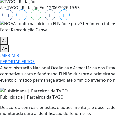
Por
TVGO - Redação
Em
12/06/2026 19:53
Foto: Reprodução Canva
A-
A+
IMPRIMIR
REPORTAR ERROS
A Administração Nacional Oceânica e Atmosférica dos Est
compatíveis com o fenômeno El Niño durante a primeira se
evento climático permaneça ativo até o fim do inverno no h
Publicidade | Parceiros da TVGO
De acordo com os cientistas, o aquecimento já é observado 
monitorada para a identificação do fenômeno.