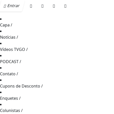
Entrar
Capa
/
Notícias
/
Vídeos TVGO
/
PODCAST
/
Contato
/
Cupons de Desconto
/
Enquetes
/
Colunistas
/