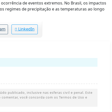
 ocorrência de eventos extremos. No Brasil, os impactos
os regimes de precipitação e as temperaturas ao longo
ram
LinkedIn
o publicado, inclusive nas esferas civil e penal. Este
 Ao comentar, você concorda com os Termos de Uso e