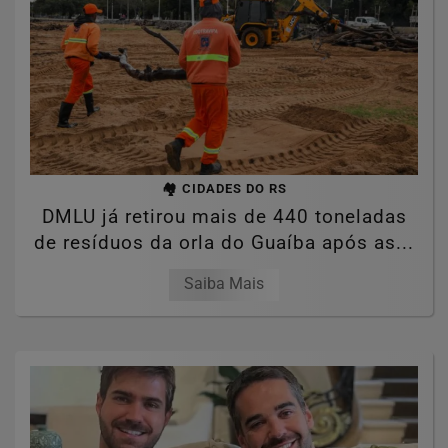
🏘️ CIDADES DO RS
DMLU já retirou mais de 440 toneladas
de resíduos da orla do Guaíba após as...
Saiba Mais