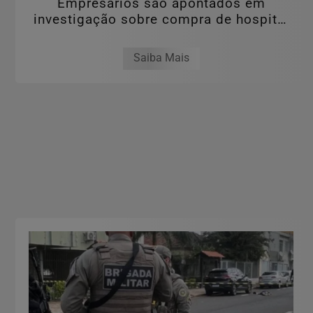
Empresários são apontados em
investigação sobre compra de hospital
por valor...
Saiba Mais