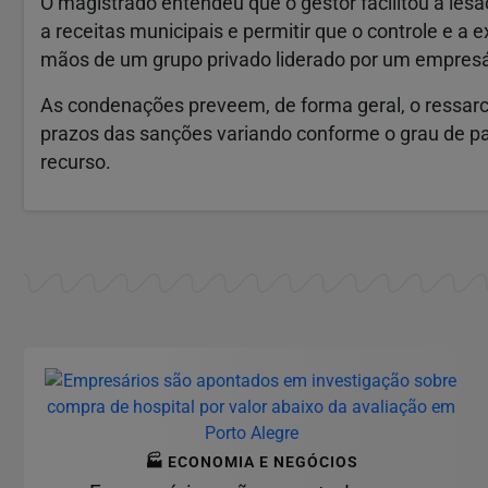
O magistrado entendeu que o gestor facilitou a les
a receitas municipais e permitir que o controle e 
mãos de um grupo privado liderado por um empresár
As condenações preveem, de forma geral, o ressarci
prazos das sanções variando conforme o grau de par
recurso.
🏭 ECONOMIA E NEGÓCIOS