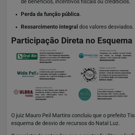
de benefícios, incentivos fiscais ou creditícios.
Perda da função pública
.
Ressarcimento integral
dos valores desviados.
Participação Direta no Esquema
O juiz Mauro Peil Martins concluiu que o prefeito T
esquema de desvio de recursos do Natal Luz.