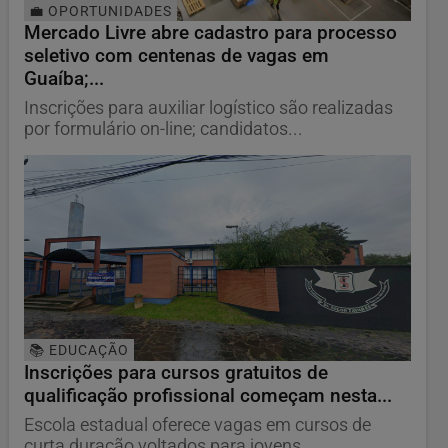
💼 OPORTUNIDADES
Mercado Livre abre cadastro para processo
seletivo com centenas de vagas em
Guaíba;...
Inscrições para auxiliar logístico são realizadas
por formulário on-line; candidatos...
📚 EDUCAÇÃO
Inscrições para cursos gratuitos de
qualificação profissional começam nesta...
Escola estadual oferece vagas em cursos de
curta duração voltados para jovens,...