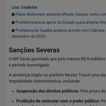
LEIA TAMBÉM:
Flávio Bolsonaro anuncia Alfredo Gaspar como can
Prefeitura busca apoio do Estado para ampliar li
Prefeitura de Guaíba anuncia acordo com Câmara 
dezembro de 2026
Sanções Severas
O MP havia apontado que pelo menos R$ 8 milhões
o período investigado.
A sentença impôs ao prefeito Nestor Tissot uma da
Improbidade Administrativa, incluindo:
Suspensão dos direitos políticos:
Pelo prazo d
Proibição de contratar com o poder público:
Pel