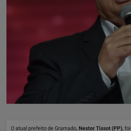
O atual prefeito de Gramado,
Nestor Tissot (PP)
, f