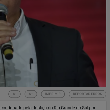
A-
A+
IMPRIMIR
REPORTAR ERROS
oi condenado pela Justiça do Rio Grande do Sul por