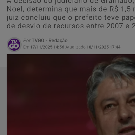
A decisão do judiciário de Gramad
Noel, determina que mais de R$ 1,5 
juiz concluiu que o prefeito teve p
de desvio de recursos entre 2007 e 
Por
TVGO - Redação
Em
17/11/2025 14:56
Atualizado
18/11/2025 17:44