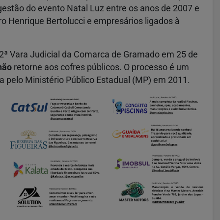
gestão do evento Natal Luz entre os anos de 2007 e
o Henrique Bertolucci e empresários ligados à
da 2ª Vara Judicial da Comarca de Gramado em 25 de
hão
retorne aos cofres públicos. O processo é um
da pelo Ministério Público Estadual (MP) em 2011.