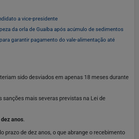
didato a vice-presidente
mpeza da orla de Guaíba após acúmulo de sedimentos
para garantir pagamento do vale-alimentação até
 teriam sido desviados em apenas 18 meses durante
s sanções mais severas previstas na Lei de
e
dez anos
.
o prazo de dez anos, o que abrange o recebimento