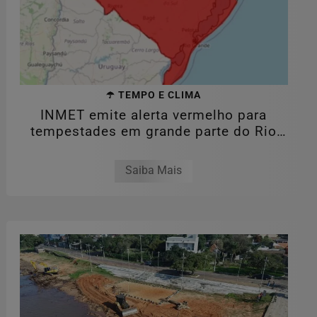
☂️ TEMPO E CLIMA
INMET emite alerta vermelho para
tempestades em grande parte do Rio
Grande do...
Saiba Mais