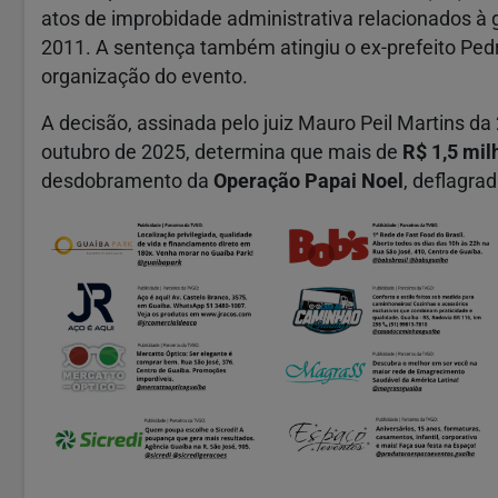
atos de improbidade administrativa relacionados à 
2011. A sentença também atingiu o ex-prefeito Pedr
organização do evento.
A decisão, assinada pelo juiz Mauro Peil Martins 
outubro de 2025, determina que mais de
R$ 1,5 mil
desdobramento da
Operação Papai Noel
, deflagra