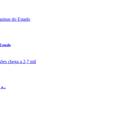
 Estado
a...