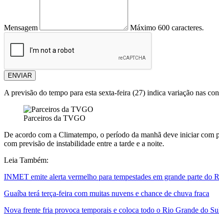
Mensagem
Máximo 600 caracteres.
ENVIAR
A previsão do tempo para esta sexta-feira (27) indica variação nas co
Parceiros da TVGO
De acordo com a
Climatempo
, o período da manhã deve iniciar com 
com previsão de instabilidade entre a tarde e a noite.
Leia Também:
INMET emite alerta vermelho para tempestades em grande parte do 
Guaíba terá terça-feira com muitas nuvens e chance de chuva fraca
Nova frente fria provoca temporais e coloca todo o Rio Grande do Sul