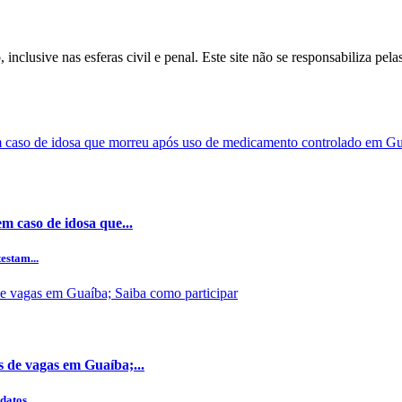
inclusive nas esferas civil e penal. Este site não se responsabiliza pe
m caso de idosa que...
estam...
s de vagas em Guaíba;...
datos...