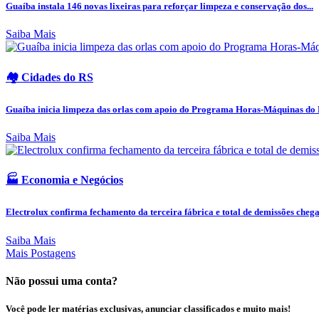
Guaíba instala 146 novas lixeiras para reforçar limpeza e conservação dos...
Saiba Mais
🏘️ Cidades do RS
Guaíba inicia limpeza das orlas com apoio do Programa Horas-Máquinas do
Saiba Mais
🏭 Economia e Negócios
Electrolux confirma fechamento da terceira fábrica e total de demissões chega 
Saiba Mais
Mais Postagens
Não possui uma conta?
Você pode ler matérias exclusivas, anunciar classificados e muito mais!