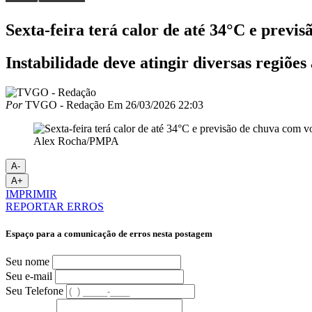
Sexta-feira terá calor de até 34°C e prev
Instabilidade deve atingir diversas regiões
Por
TVGO - Redação
Em
26/03/2026 22:03
Alex Rocha/PMPA
A-
A+
IMPRIMIR
REPORTAR ERROS
Espaço para a comunicação de erros nesta postagem
Seu nome
Seu e-mail
Seu Telefone