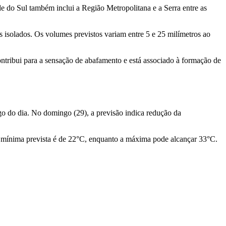
de do Sul
também inclui a Região Metropolitana e a Serra entre as
 isolados. Os volumes previstos variam entre 5 e 25 milímetros ao
ntribui para a sensação de abafamento e está associado à formação de
o do dia. No domingo (29), a previsão indica redução da
a mínima prevista é de 22°C, enquanto a máxima pode alcançar 33°C.