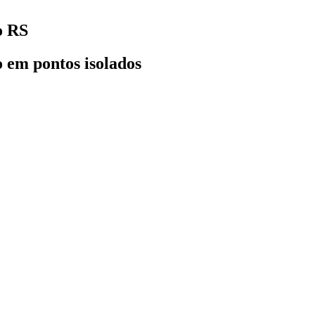
o RS
o em pontos isolados