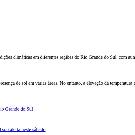
ndições climáticas em diferentes regiões do
Rio Grande do Sul
, com aum
presença de sol em várias áreas. No entanto, a elevação da temperatura
Rio Grande do Sul
 sob alerta neste sábado