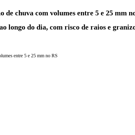
isão de chuva com volumes entre 5 e 25 mm n
 ao longo do dia, com risco de raios e graniz