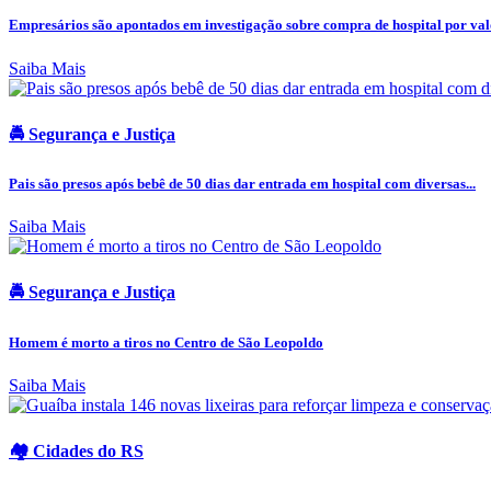
Empresários são apontados em investigação sobre compra de hospital por valo
Saiba Mais
🚔 Segurança e Justiça
Pais são presos após bebê de 50 dias dar entrada em hospital com diversas...
Saiba Mais
🚔 Segurança e Justiça
Homem é morto a tiros no Centro de São Leopoldo
Saiba Mais
🏘️ Cidades do RS