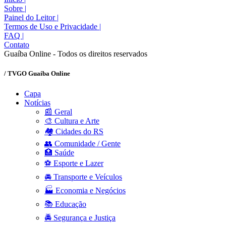
Sobre
|
Painel do Leitor
|
Termos de Uso e Privacidade
|
FAQ
|
Contato
Guaíba Online - Todos os direitos reservados
/ TVGO Guaíba Online
Capa
Notícias
📰 Geral
🎨 Cultura e Arte
🏘️ Cidades do RS
👥 Comunidade / Gente
🏥 Saúde
⚽ Esporte e Lazer
🚘 Transporte e Veículos
🏭 Economia e Negócios
📚 Educação
🚔 Segurança e Justiça