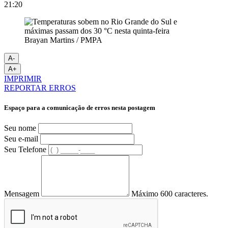
21:20
Brayan Martins / PMPA
A-
A+
IMPRIMIR
REPORTAR ERROS
Espaço para a comunicação de erros nesta postagem
Seu nome
Seu e-mail
Seu Telefone
Mensagem
Máximo 600 caracteres.