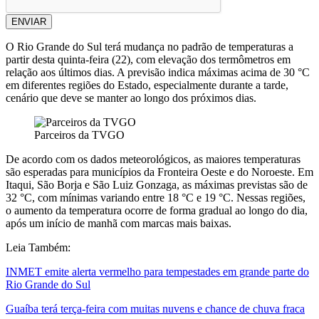
ENVIAR
O Rio Grande do Sul terá mudança no padrão de temperaturas a
partir desta quinta-feira (22), com elevação dos termômetros em
relação aos últimos dias. A previsão indica máximas acima de 30 °C
em diferentes regiões do Estado, especialmente durante a tarde,
cenário que deve se manter ao longo dos próximos dias.
Parceiros da TVGO
De acordo com os dados meteorológicos, as maiores temperaturas
são esperadas para municípios da Fronteira Oeste e do Noroeste. Em
Itaqui, São Borja e São Luiz Gonzaga, as máximas previstas são de
32 °C, com mínimas variando entre 18 °C e 19 °C. Nessas regiões,
o aumento da temperatura ocorre de forma gradual ao longo do dia,
após um início de manhã com marcas mais baixas.
Leia Também:
INMET emite alerta vermelho para tempestades em grande parte do
Rio Grande do Sul
Guaíba terá terça-feira com muitas nuvens e chance de chuva fraca