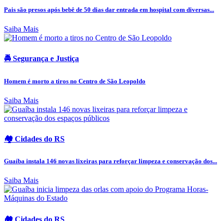
Pais são presos após bebê de 50 dias dar entrada em hospital com diversas...
Saiba Mais
🚔 Segurança e Justiça
Homem é morto a tiros no Centro de São Leopoldo
Saiba Mais
🏘️ Cidades do RS
Guaíba instala 146 novas lixeiras para reforçar limpeza e conservação dos...
Saiba Mais
🏘️ Cidades do RS