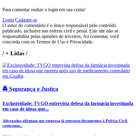
Para comentar realize o login em sua conta!
Login
Cadastre-se
O autor do comentário é o único responsável pelo conteúdo
publicado, inclusive nas esferas civil e penal. Este site não se
responsabiliza pelas opiniões de terceiros. Ao comentar, você
concorda com os Termos de Uso e Privacidade.
/
+ Lidas
/
🚔 Segurança e Justiça
Exclusividade: TVGO entrevista defesa da farmácia investigada
em caso de idosa que...
Advogados afirmam que empresa já entregou documentos à Polícia Civil,
contestam...