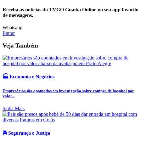
Receba as notícias do TVGO Guaíba Online no seu app favorito
de mensagens.
Whatsapp
Entrar
Veja Também
🏭 Economia e Negócios
Empresários são apontados em investigação sobre compra de hospital por
valor...
Saiba Mais
🚔 Segurança e Justiça