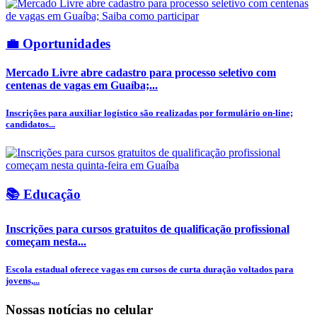
💼 Oportunidades
Mercado Livre abre cadastro para processo seletivo com
centenas de vagas em Guaíba;...
Inscrições para auxiliar logístico são realizadas por formulário on-line;
candidatos...
📚 Educação
Inscrições para cursos gratuitos de qualificação profissional
começam nesta...
Escola estadual oferece vagas em cursos de curta duração voltados para
jovens,...
Nossas notícias
no celular