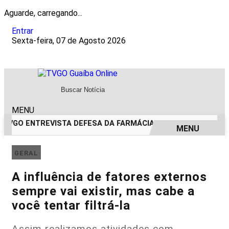
Aguarde, carregando...
Entrar
Sexta-feira, 07 de Agosto 2026
MENU
 TVGO ENTREVISTA DEFESA DA FARMÁCIA INVESTIGADA EM C
MENU
EM ALTA
GERAL
A influência de fatores externos
sempre vai existir, mas cabe a
você tentar filtrá-la
Assim realizamos atividades com