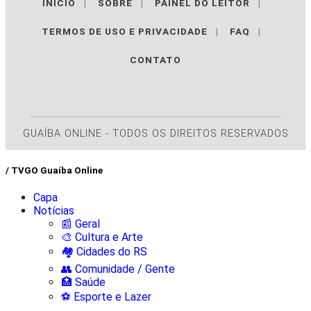
INÍCIO
|
SOBRE
|
PAINEL DO LEITOR
|
TERMOS DE USO E PRIVACIDADE
|
FAQ
|
CONTATO
GUAÍBA ONLINE - TODOS OS DIREITOS RESERVADOS
/ TVGO Guaíba Online
Capa
Notícias
📰 Geral
🎨 Cultura e Arte
🏘️ Cidades do RS
👥 Comunidade / Gente
🏥 Saúde
⚽ Esporte e Lazer