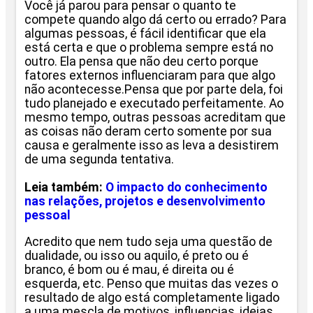
Você já parou para pensar o quanto te
compete quando algo dá certo ou errado? Para
algumas pessoas, é fácil identificar que ela
está certa e que o problema sempre está no
outro. Ela pensa que não deu certo porque
fatores externos influenciaram para que algo
não acontecesse.Pensa que por parte dela, foi
tudo planejado e executado perfeitamente. Ao
mesmo tempo, outras pessoas acreditam que
as coisas não deram certo somente por sua
causa e geralmente isso as leva a desistirem
de uma segunda tentativa.
Leia também:
O impacto do conhecimento
nas relações, projetos e desenvolvimento
pessoal
Acredito que nem tudo seja uma questão de
dualidade, ou isso ou aquilo, é preto ou é
branco, é bom ou é mau, é direita ou é
esquerda, etc. Penso que muitas das vezes o
resultado de algo está completamente ligado
a uma mescla de motivos, influencias, ideias,