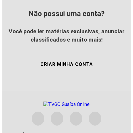
Não possui uma conta?
Você pode ler matérias exclusivas, anunciar
classificados e muito mais!
CRIAR MINHA CONTA