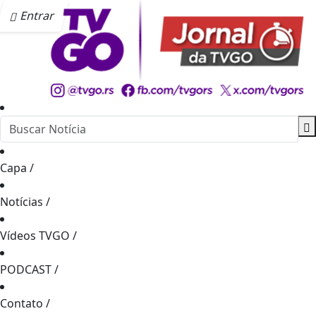
Entrar
Capa
/
Notícias
/
Vídeos TVGO
/
PODCAST
/
Contato
/