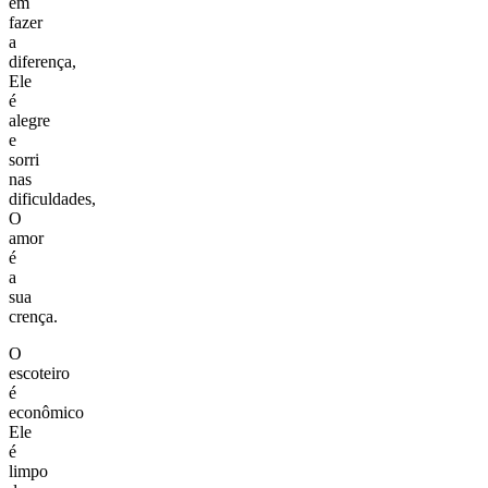
em
fazer
a
diferença,
Ele
é
alegre
e
sorri
nas
dificuldades,
O
amor
é
a
sua
crença.
O
escoteiro
é
econômico
Ele
é
limpo