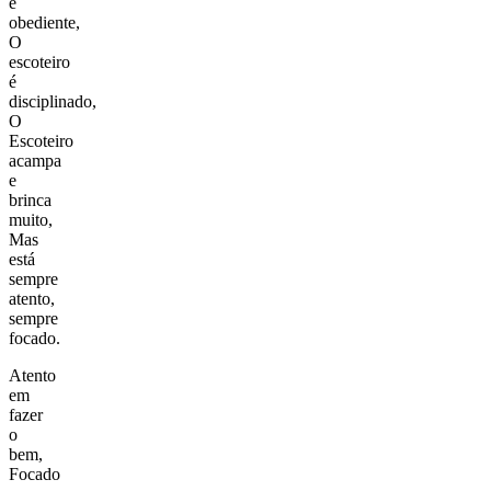
é
obediente,
O
escoteiro
é
disciplinado,
O
Escoteiro
acampa
e
brinca
muito,
Mas
está
sempre
atento,
sempre
focado.
Atento
em
fazer
o
bem,
Focado