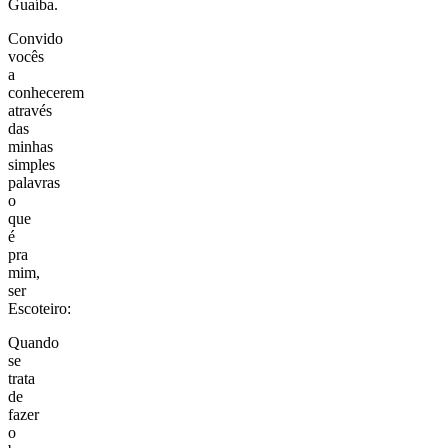
Guaíba.
Convido
vocês
a
conhecerem
através
das
minhas
simples
palavras
o
que
é
pra
mim,
ser
Escoteiro:
Quando
se
trata
de
fazer
o