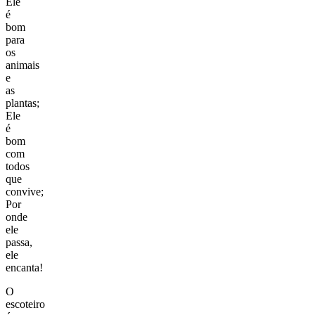
Ele
é
bom
para
os
animais
e
as
plantas;
Ele
é
bom
com
todos
que
convive;
Por
onde
ele
passa,
ele
encanta!
O
escoteiro