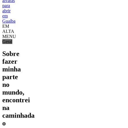
alvarás
para
abrir
em
Guaíba
EM
ALTA
MENU
Geral
Sobre
fazer
minha
parte
no
mundo,
encontrei
na
caminhada
o