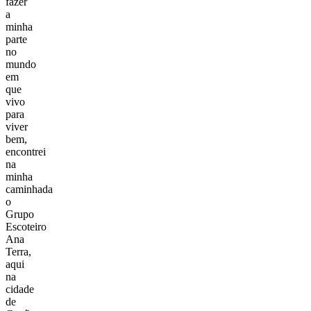
fazer
a
minha
parte
no
mundo
em
que
vivo
para
viver
bem,
encontrei
na
minha
caminhada
o
Grupo
Escoteiro
Ana
Terra,
aqui
na
cidade
de