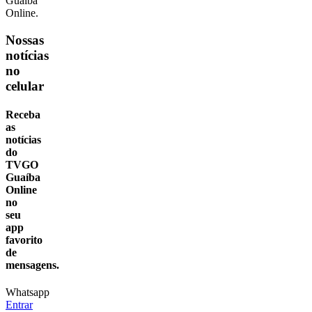
Guaíba
Online.
Nossas
notícias
no
celular
Receba
as
notícias
do
TVGO
Guaíba
Online
no
seu
app
favorito
de
mensagens.
Whatsapp
Entrar