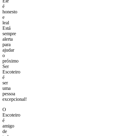
Ele
é
honesto
e
leal
Está
sempre
alerta
para
ajudar
o
próximo
Ser
Escoteiro
é
ser
uma
pessoa
excepcional!
O
Escoteiro
é
amigo
de