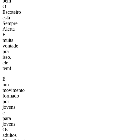
bem
O
Escoteiro
está
Sempre
Alerta
E
muita
vontade
pra
isso,
ele
tem!
É
um
movimento
formado
por
jovens
e
para
jovens
Os
adultos