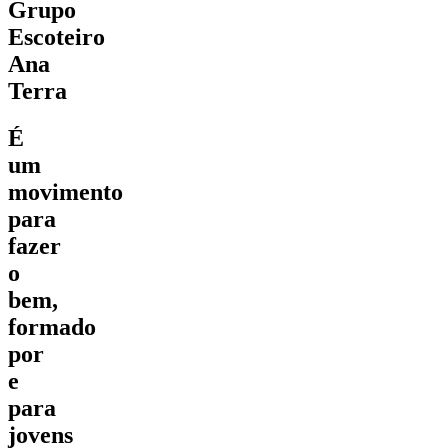
Grupo
Escoteiro
Ana
Terra
É
um
movimento
para
fazer
o
bem,
formado
por
e
para
jovens