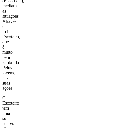
(Escotistas),
mediam
as
situações
Através
da
Lei
Escoteira,
que
é
muito
bem
lembrada
Pelos
jovens,
nas
suas
ações
O
Escoteiro
tem
uma
só
palavra