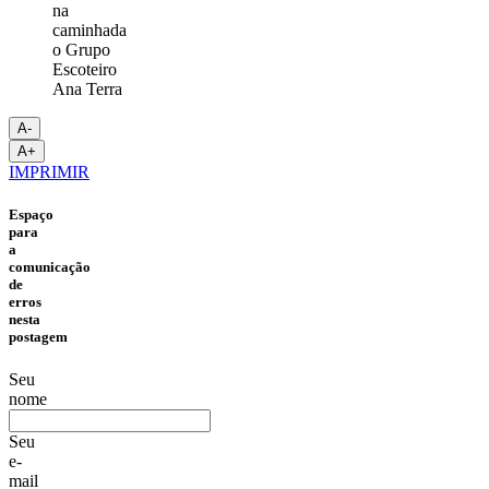
A-
A+
IMPRIMIR
Espaço
para
a
comunicação
de
erros
nesta
postagem
Seu
nome
Seu
e-
mail